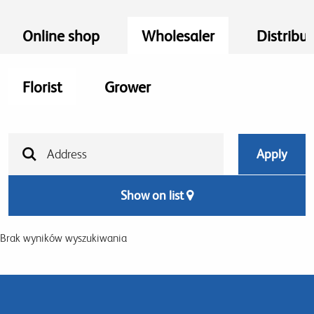
Online shop
Wholesaler
Distribut
Florist
Grower
Show on list
Brak wyników wyszukiwania