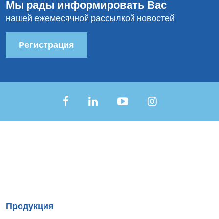
Мы рады информировать Вас
нашей ежемесячной рассылкой новостей
Регистрация
Sitemap
Продукция