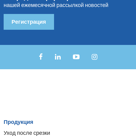
нашей ежемесячной рассылкой новостей
Регистрация
Sitemap
Продукция
menu
Уход после срезки