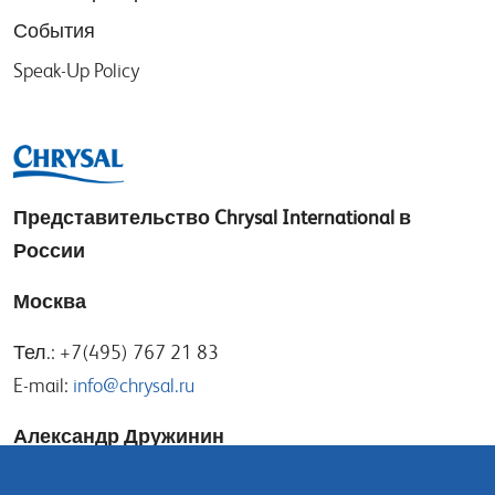
События
Speak-Up Policy
Представительство
Chrysal International в
России
Москва
Тел.: +7(495) 767 21 83
E-mail:
info@chrysal.ru
Александр Дружинин
E-mail:
alexander@chrysal.ru