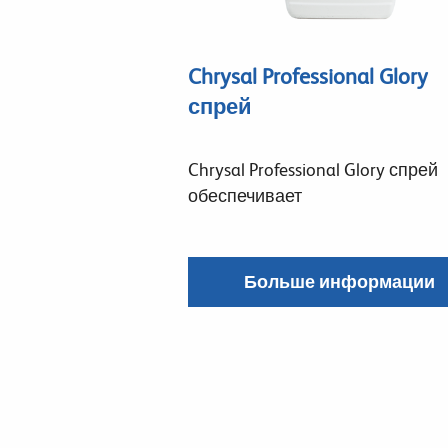
Chrysal Professional Glory
спрей
Chrysal Professional Glory спрей
обеспечивает
Больше информации