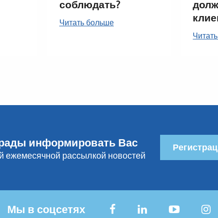
соблюдать?
долж
клие
Читать больше
Читать
рады информировать Вас
Регистрац
й ежемесячной рассылкой новостей
Мы в соцсетях