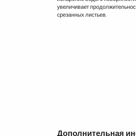
увеличивает продолжительност
срезанных листьев.
Дополнительная и