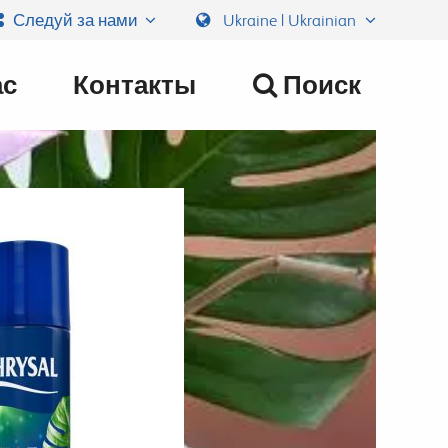
Следуй за нами
Ukraine | Ukrainian
ас
Контакты
Поиск