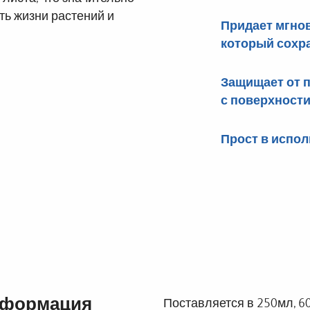
ь жизни растений и
Придает мгно
который сохра
Защищает от 
с поверхности
Прост в испол
нформация
Поставляется в 250мл, 6