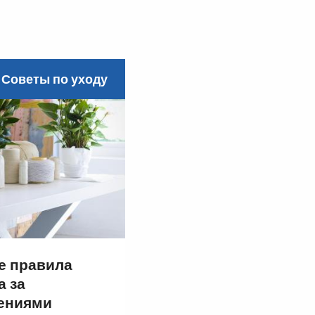
Советы по уходу
е правила
а за
ениями