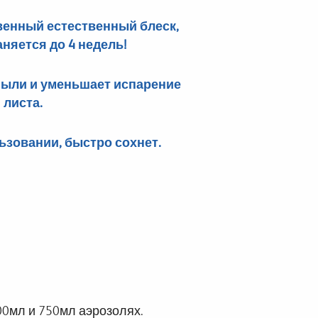
венный естественный блеск,
няется до 4 недель!
пыли и уменьшает испарение
 листа.
ьзовании, быстро сохнет.
00мл и 750мл аэрозолях.