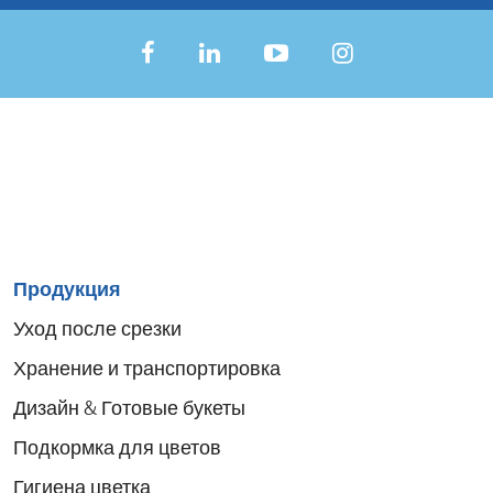
Sitemap
Продукция
menu
Уход после срезки
Хранение и транспортировка
Дизайн & Готовые букеты
Подкормка для цветов
Гигиена цветка