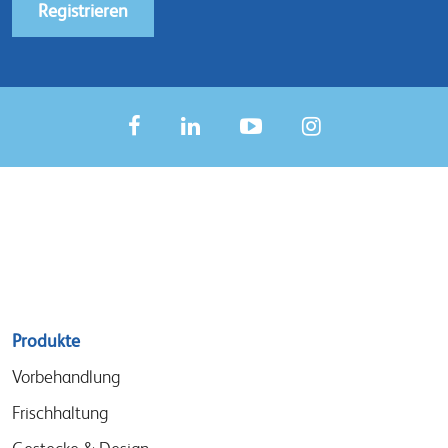
Registrieren
Sitemap
Produkte
menu
Vorbehandlung
Frischhaltung