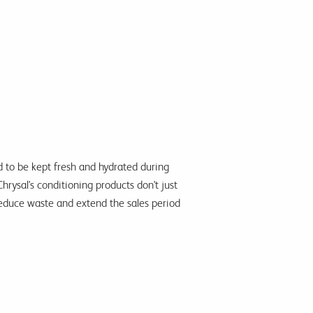
 to be kept fresh and hydrated during
Chrysal's conditioning products don't just
reduce waste and extend the sales period