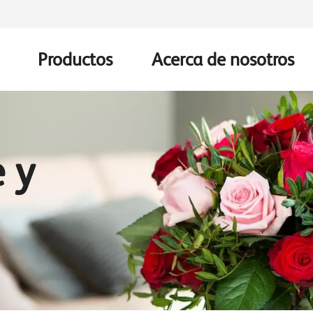
Productos
Acerca de nosotros
Main
navigation
 y