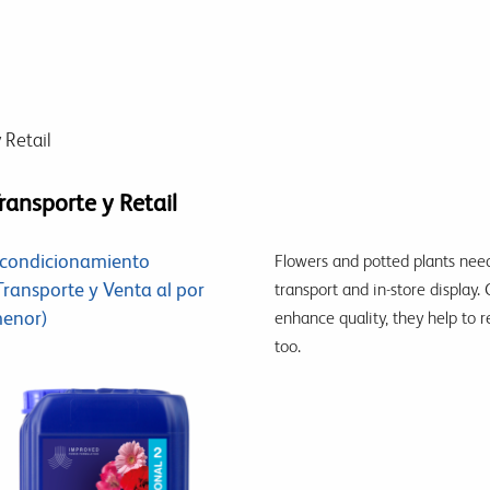
 Retail
ransporte y Retail
condicionamiento
Flowers and potted plants need
Transporte y Venta al por
transport and in-store display. 
enor)
enhance quality, they help to 
too.