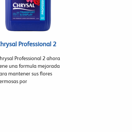
hrysal Professional 2
hrysal Professional 2 ahora
iene una formula mejorada
ara mantener sus flores
ermosas por