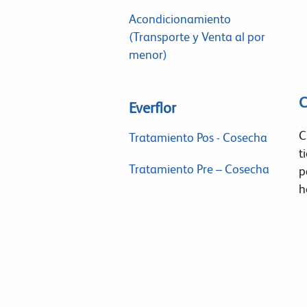
Acondicionamiento
(Transporte y Venta al por
menor)
C
Everflor
C
Tratamiento Pos - Cosecha
t
Tratamiento Pre – Cosecha
p
h