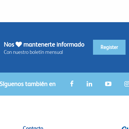
Nos
mantenerte informado
Register
Con nuestro boletín mensual
Síguenos también en
Contacto