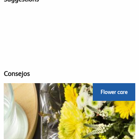
Consejos
Flower care