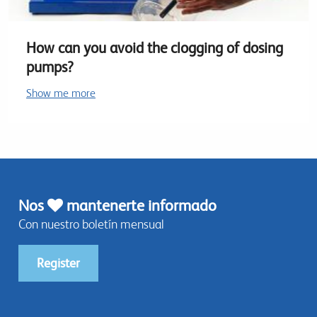
How can you avoid the clogging of dosing
pumps?
Show me more
Nos
mantenerte informado
Con nuestro boletín mensual
Register