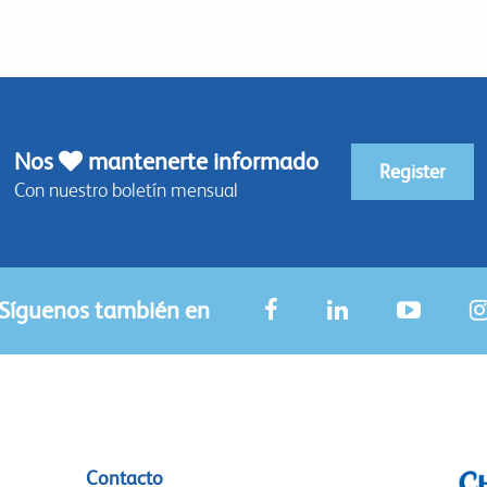
Nos
mantenerte informado
Register
Con nuestro boletín mensual
Síguenos también en
Contacto