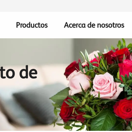
Productos
Acerca de nosotros
Main
navigation
to de