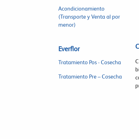
Acondicionamiento
(Transporte y Venta al por
menor)
C
Everflor
C
Tratamiento Pos - Cosecha
b
Tratamiento Pre – Cosecha
c
p