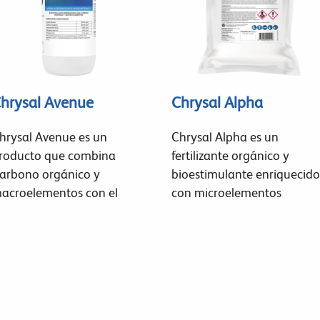
hrysal Avenue
Chrysal Alpha
hrysal Avenue es un
Chrysal Alpha es un
roducto que combina
fertilizante orgánico y
arbono orgánico y
bioestimulante enriquecido
acroelementos con el
con microelementos
bjetivo de