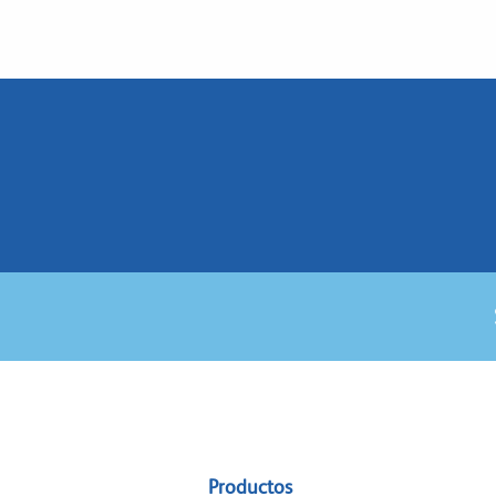
Sitemap
Productos