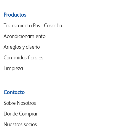
Sitemap
Productos
menu
Tratramiento Pos - Cosecha
Acondicionamiento
Arreglos y diseño
Commidas florales
Limpieza
Contacto
Sobre Nosotros
Donde Comprar
Nuestros socios