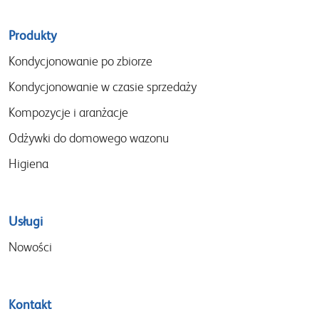
Sitemap
Produkty
menu
Kondycjonowanie po zbiorze
Kondycjonowanie w czasie sprzedaży
Kompozycje i aranżacje
Odżywki do domowego wazonu
Higiena
Usługi
Nowości
Kontakt