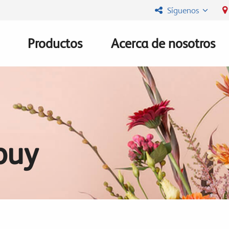
Síguenos
Productos
Acerca de nosotros
Main
navigation
buy