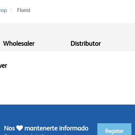
hop
Florist
Wholesaler
Distributor
wer
Nos
mantenerte informado
Register