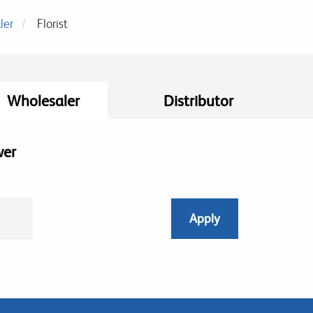
ler
Florist
Wholesaler
Distributor
wer