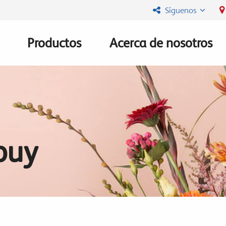
Síguenos
Productos
Acerca de nosotros
Main
navigation
buy