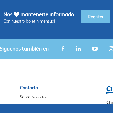
Nos
mantenerte informado
Register
Con nuestro boletín mensual
Síguenos también en
Contacto
Sobre Nosotros
Chr
Donde Comprar