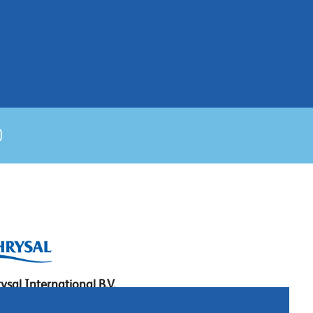
ysal International B.V.