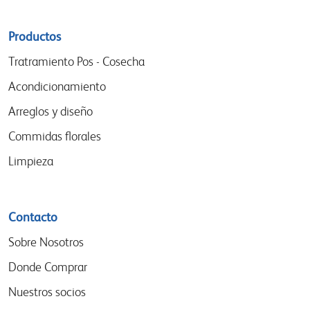
Sitemap
Productos
menu
Tratramiento Pos - Cosecha
Acondicionamiento
Arreglos y diseño
Commidas florales
Limpieza
Contacto
Sobre Nosotros
Donde Comprar
Nuestros socios