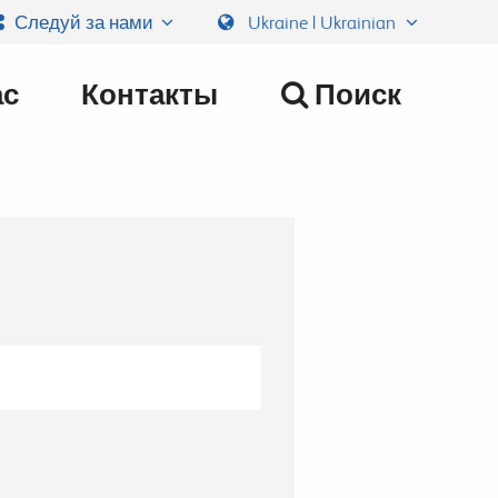
Следуй за нами
Ukraine | Ukrainian
ас
Контакты
Поиск