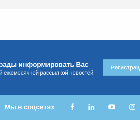
рады информировать Вас
Регистрац
й ежемесячной рассылкой новостей
Мы в соцсетях