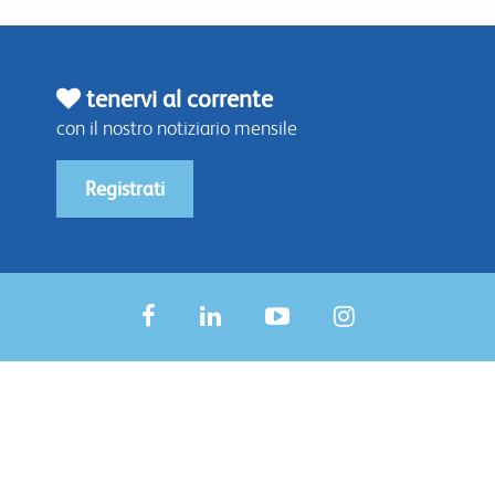
tenervi al corrente
con il nostro notiziario mensile
Registrati