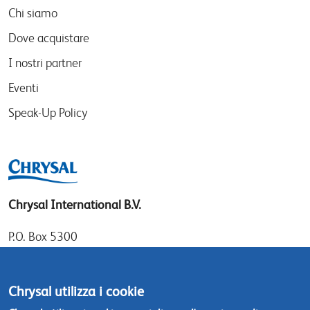
Chi siamo
Dove acquistare
I nostri partner
Eventi
Speak-Up Policy
Chrysal International B.V.
P.O. Box 5300
1410 AH Naarden
Gooimeer 7
Chrysal utilizza i cookie
1411 DD Naarden