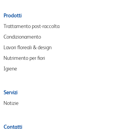
Sitemap
Prodotti
menu
Trattamento post-raccolta
Condizionamento
Lavori floreali & design
Nutrimento per fiori
Igiene
Servizi
Notizie
Contatti