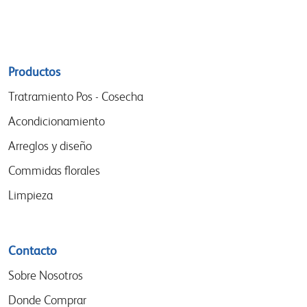
Sitemap
Productos
menu
Tratramiento Pos - Cosecha
Acondicionamiento
Arreglos y diseño
Commidas florales
Limpieza
Contacto
Sobre Nosotros
Donde Comprar