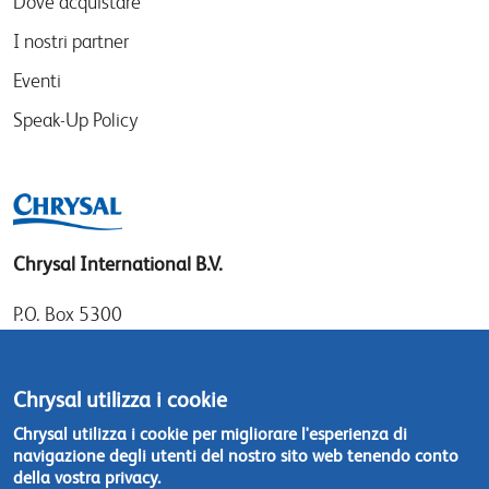
Dove acquistare
I nostri partner
Eventi
Speak-Up Policy
Chrysal International B.V.
P.O. Box 5300
1410 AH Naarden
Gooimeer 7
Chrysal utilizza i cookie
1411 DD Naarden
Chrysal utilizza i cookie per migliorare l'esperienza di
The Netherlands
navigazione degli utenti del nostro sito web tenendo conto
della vostra privacy.