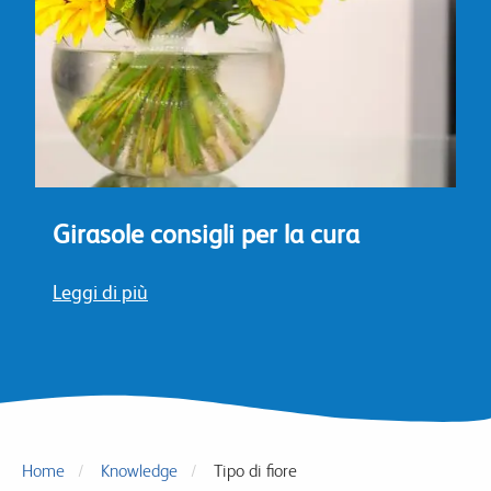
Girasole consigli per la cura
Leggi di più
Home
Knowledge
Tipo di fiore