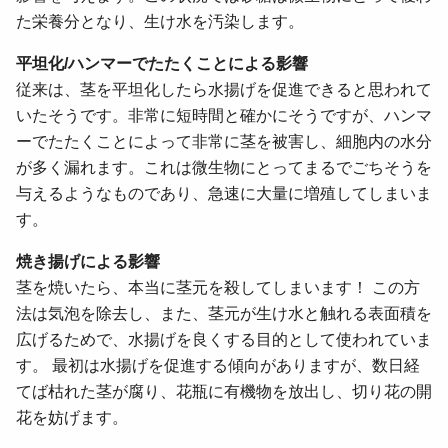
た栄養分となり、生け水
を汚染します。
平坦化/ハンマーでたたくことによる影響
従来は、茎を平坦化したら水揚げを促進できると思われて
いたそうです。非常に短時間と確かにそうですが、ハンマ
ーでたたくことによって非常に茎を被害し、細胞内の水分
が多く漏れます。これは微生物にとってまるでごちそうを
与えるようなものであり、急速に大量に増殖してしまいま
す。
焼き揚げによる影響
茎を焼いたら、本当に茎元を殺してしまいます！ この方
法は気泡を除去し、また、茎元が生け水と触れる表面積を
広げるためで、水揚げを良くする目的として使われていま
す。 最初は水揚げを促進する傾向がありますが、数日経
てば枯れた茎が腐り、花瓶に有機物を放出し、切り花の開
花を妨げます。