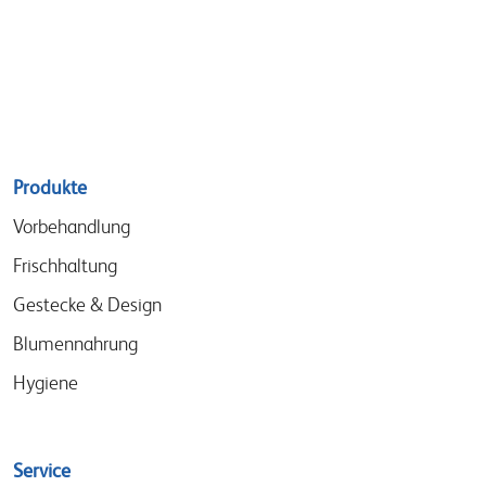
Sitemap
Produkte
menu
Vorbehandlung
Frischhaltung
Gestecke & Design
Blumennahrung
Hygiene
Service