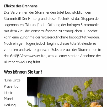
Effekte des Brennens
Das Verbrennen der Stammenden tötet buchstäblich den
Stammteil! Der Hintergrund dieser Technik ist das Stoppen der
sogenannten "Blutung" oder Öffnung der holzigen Stammteile
mit dem Ziel, die Wasseraufnahme zu ermöglichen. Zunächst
kann eine Zunahme der Wasseraufnahme beobachtet werden.
Nach einigen Tagen jedoch beginnt dieses tote Stielende zu
verfaulen und setzt organische Substanz aus der Stammrinde in
das Gefäß/Vasenwasser frei, was zu einer starken Abnahme der
Blütenentwicklung führt.
Was können Sie tun?
"Eine Unze
Prävention
ist ein
Pfund
Heilung