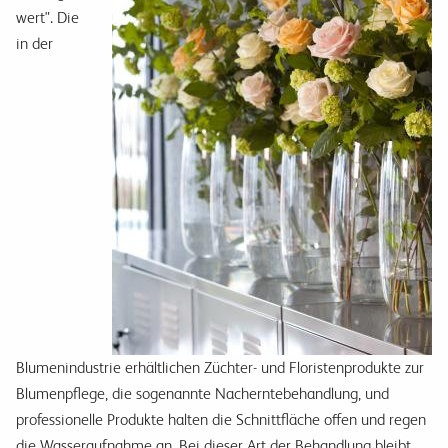
wert". Die
in der
Blumenindustrie erhältlichen Züchter- und Floristenprodukte zur
Blumenpflege, die sogenannte Nacherntebehandlung, und
professionelle Produkte halten die Schnittfläche offen und regen
die Wasseraufnahme an. Bei dieser Art der Behandlung bleibt