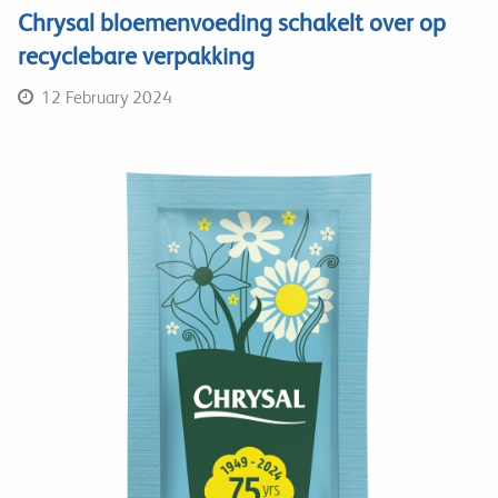
Chrysal bloemenvoeding schakelt over op
recyclebare verpakking
12 February 2024