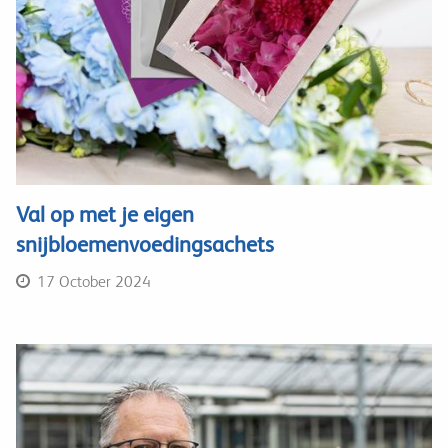
Val op met je eigen
snijbloemenvoedingsachets
17 October 2024