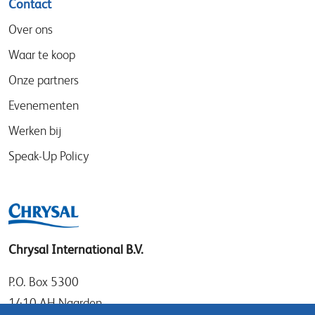
Contact
Over ons
Waar te koop
Onze partners
Evenementen
Werken bij
Speak-Up Policy
Chrysal International B.V.
P.O. Box 5300
1410 AH Naarden