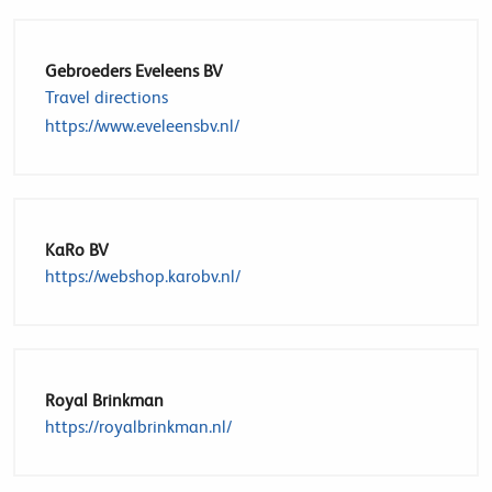
Gebroeders Eveleens BV
Travel directions
https://www.eveleensbv.nl/
KaRo BV
https://webshop.karobv.nl/
Royal Brinkman
https://royalbrinkman.nl/