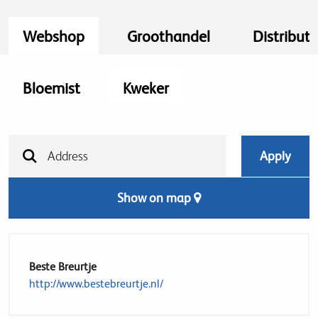
Webshop
Groothandel
Distribut
Bloemist
Kweker
Show on map
Beste Breurtje
http://www.bestebreurtje.nl/