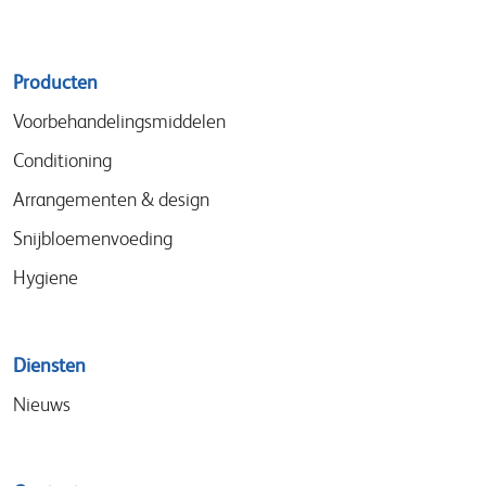
Sitemap
Producten
menu
Voorbehandelingsmiddelen
Conditioning
Arrangementen & design
Snijbloemenvoeding
Hygiene
Diensten
Nieuws