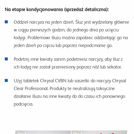
Na etapie kondycjonowania (sprzedaż detaliczna):
Oddziel narcyza na jeden dzień. Śluz jest wydzielany głównie
w ciągu pierwszych godzin, do jednego dnia po ucięciu
łodygi. Problemowi śluzu można zapobiec oddzielając go na
jeden dzień po cięciu lub poprzez niepodcinanie go.
Podetnij inne kwiaty zanim podetniesz narcyzy, aby śluz z
ich łodyg nie został przeniesiony poprzez nóż lub sekator.
Użyj tabletek Chrysal CVBN lub saszetki do narcyzy Chrysal
Clear Professional. Produkty te neutralizują toksyczne
działanie śluzu na inne kwiaty do do czasu ich ponownego
podcięcia.