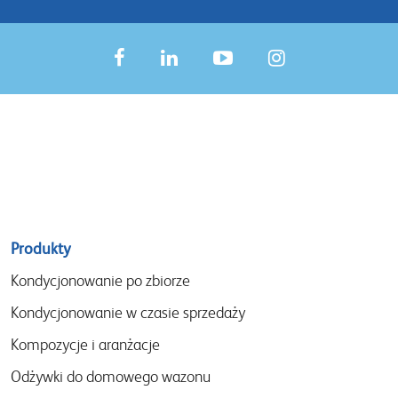
Sitemap
Produkty
menu
Kondycjonowanie po zbiorze
Kondycjonowanie w czasie sprzedaży
Kompozycje i aranżacje
Odżywki do domowego wazonu