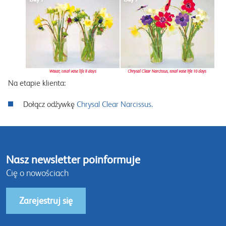
Na etapie klienta:
Dołącz odżywkę
Chrysal Clear Narcissus.
Nasz newsletter poinformuje
Cię o nowościach
Zarejestruj się