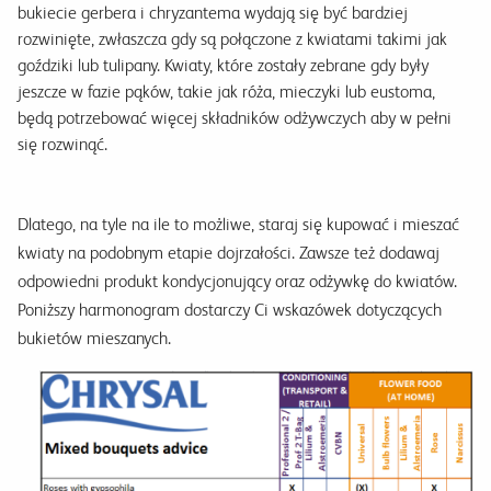
bukiecie gerbera i chryzantema wydają się być bardziej
rozwinięte, zwłaszcza gdy są połączone z kwiatami takimi jak
goździki lub tulipany. Kwiaty, które zostały zebrane gdy były
jeszcze w fazie pąków, takie jak róża, mieczyki lub eustoma,
będą potrzebować więcej składników odżywczych aby w pełni
się rozwinąć.
Dlatego, na tyle na ile to możliwe, staraj się kupować i mieszać
kwiaty na podobnym etapie dojrzałości. Zawsze też dodawaj
odpowiedni produkt kondycjonujący oraz odżywkę do kwiatów.
Poniższy harmonogram dostarczy Ci wskazówek dotyczących
bukietów mieszanych.