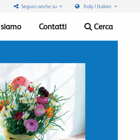
Seguici anche su
Italy | Italian
 siamo
Contatti
Cerca