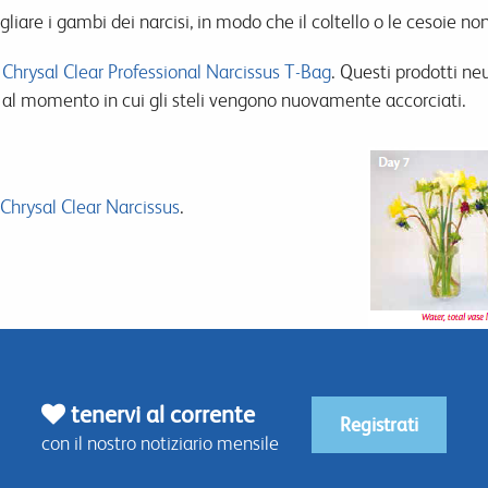
tagliare i gambi dei narcisi, in modo che il coltello o le cesoie n
o
Chrysal Clear Professional Narcissus T-Bag
. Questi prodotti ne
 fino al momento in cui gli steli vengono nuovamente accorciati.
 Chrysal Clear Narcissus
.
tenervi al corrente
Registrati
con il nostro notiziario mensile