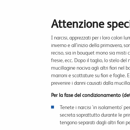
Attenzione specia
I narcisi, apprezzati per i loro colori l
inverno e all'inizio della primavera, s
reciso, sia in bouquet mono sia misti co
fresie, ecc. Dopo il taglio, lo stelo de
mucillagine nociva agli altri fiori nel
marroni e scottature su fiori e foglie. 
prevenire i danni causati dalla mucilla
Per la fase del condizionamento (det
Tenete i narcisi 'in isolamento' pe
secreta soprattutto durante le prim
tengono separati dagli altri fiori 