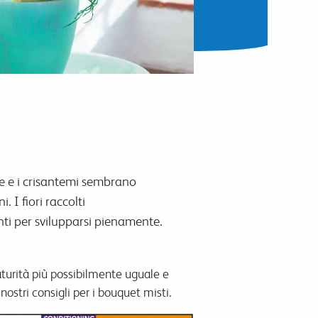
ere e i crisantemi sembrano
. I fiori raccolti
enti per svilupparsi pienamente.
turità più possibilmente uguale e
ostri consigli per i bouquet misti.