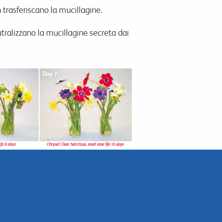
on trasferiscano la mucillagine.
utralizzano la mucillagine secreta dai