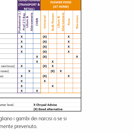
liano i gambi dei narcisi o se si
rgamente prevenuto.