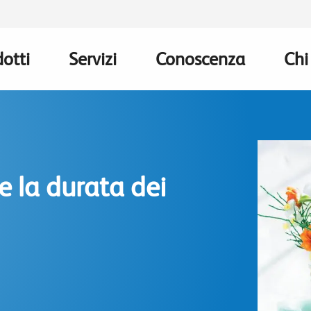
otti
Servizi
Conoscenza
Chi
n
gation
 la durata dei