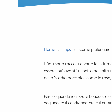
Home
Tips
Come prolungare l
I fiori sono raccolti a varie fasi di
essere 'più avanti' rispetto agli altri
nello 'stadio bocciolo', come le rose
Perciò, quando realizzate bouquet e c
aggiungere il condizionatore e il nutri