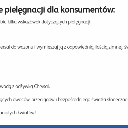
 pielęgnacji dla konsumentów:
bie kilka wskazówek dotyczących pielęgnacji:
rsal do wazonu i wymieszaj ją z odpowiednią ilością zimnej, ś
 wodą z odżywką Chrysal.
jących owoców, przeciągów i bezpośredniego światła słoneczne
paniałych kwiatów!