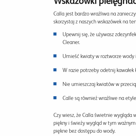
Wskazówki pielęgnacy
Calla jest bardzo wrażliwa na zanieczysz
skorzystaj z naszych wskazówek na tem
Upewnij się, że używasz zdezynfe
Cleaner.
Umieść kwiaty w roztworze wody i
W razie potrzeby odetnij kawałek 
Nie umieszczaj kwiatów w przecią
Calle są również wrażliwe na etyl
Czy wiesz, że Calla świetnie wygląda 
piękny i świeży wygląd w tym ważnym d
piękne bez dostępu do wody.