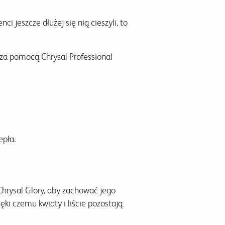
ci jeszcze dłużej się nią cieszyli, to
 za pomocą Chrysal Professional
epła.
Chrysal Glory, aby zachować jego
ki czemu kwiaty i liście pozostają