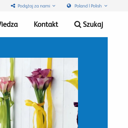
Podążaj za nami
Poland | Polish
iedza
Kontakt
Szukaj