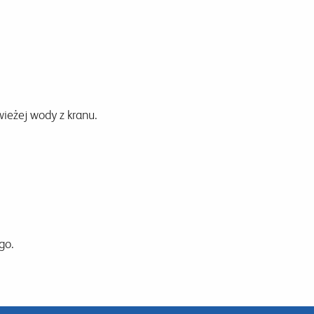
wieżej wody z kranu.
go.