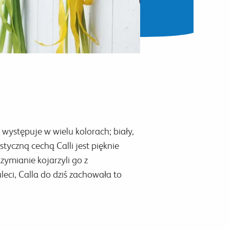
występuje w wielu kolorach; biały,
tyczną cechą Calli jest pięknie
zymianie kojarzyli go z
eci, Calla do dziś zachowała to