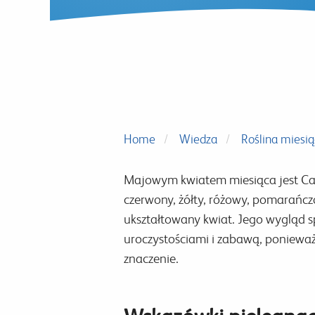
Home
Wiedza
Roślina miesi
Majowym kwiatem miesiąca jest Calla
czerwony, żółty, różowy, pomarańczow
ukształtowany kwiat. Jego wygląd spr
uroczystościami i zabawą, ponieważ 
znaczenie.