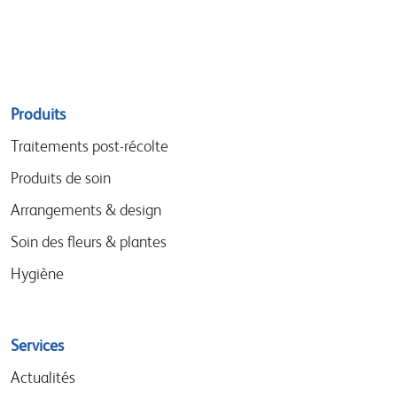
Sitemap
Produits
menu
Traitements post-récolte
Produits de soin
Arrangements & design
Soin des fleurs & plantes
Hygiène
Services
Actualités