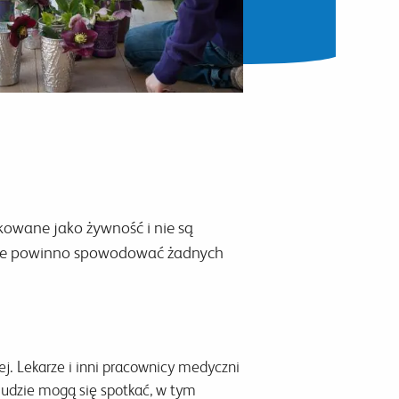
kowane jako żywność i nie są
e nie powinno spowodować żadnych
j. Lekarze i inni pracownicy medyczni
ludzie mogą się spotkać, w tym