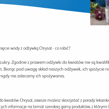
ięcie wody z odżywką Chrysal - co robić?
cukry. Zgodnie z prawem odżywki do kwiatów nie są kwalifi
dzi. Biorąc pod uwagę skład naszych odżywek, ich spożyci
igdy nie zalecamy ich spożywania.
o kwiatów Chrysal, zawsze możesz skorzystać z porady lekarskie
ych informacje na temat szerokiej gamy produktów, z którymi 