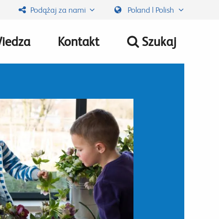
Podążaj za nami
Poland | Polish
iedza
Kontakt
Szukaj