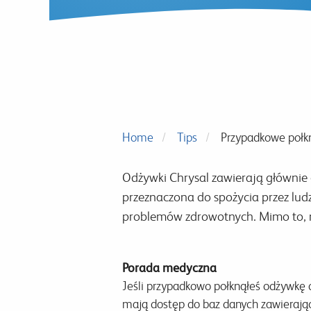
Home
Tips
Przypadkowe połkn
Odżywki Chrysal zawierają głównie 
przeznaczona do spożycia przez lu
problemów zdrowotnych. Mimo to, n
Porada medyczna
Jeśli przypadkowo połknąłeś odżywkę d
mają dostęp do baz danych zawierając