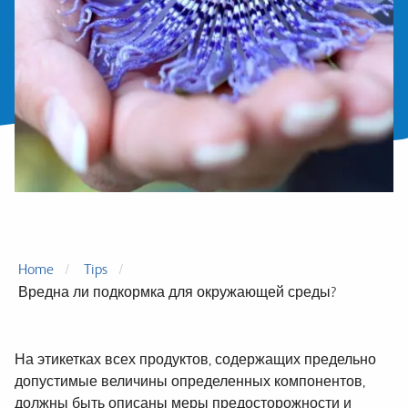
Home
Tips
Вредна ли подкормка для окружающей среды?
На этикетках всех продуктов, содержащих предельно
допустимые величины определенных компонентов,
должны быть описаны меры предосторожности и