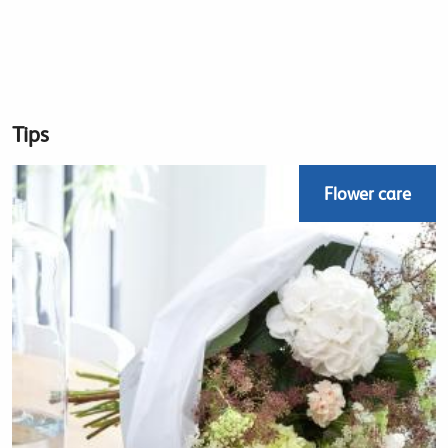
Tips
Flower care