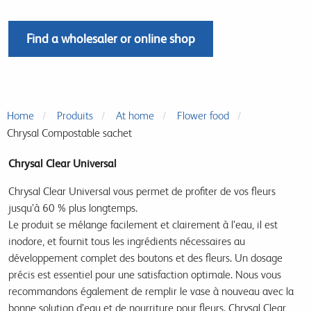
Find a wholesaler or online shop
Home
Produits
At home
Flower food
Chrysal Compostable sachet
Chrysal Clear Universal
Chrysal Clear Universal vous permet de profiter de vos fleurs
jusqu’à 60 % plus longtemps.
Le produit se mélange facilement et clairement à l’eau, il est
inodore, et fournit tous les ingrédients nécessaires au
développement complet des boutons et des fleurs. Un dosage
précis est essentiel pour une satisfaction optimale. Nous vous
recommandons également de remplir le vase à nouveau avec la
bonne solution d’eau et de nourriture pour fleurs. Chrysal Clear