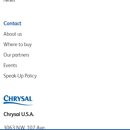
Contact
About us
Where to buy
Our partners
Events
Speak-Up Policy
Chrysal U.S.A.
3063 N.W. 107 Ave.