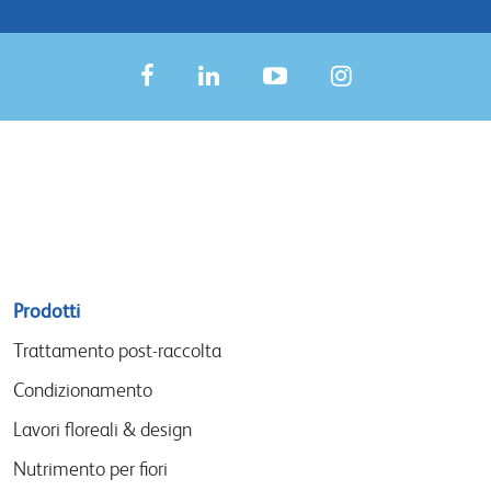
Sitemap
Prodotti
menu
Trattamento post-raccolta
Condizionamento
Lavori floreali & design
Nutrimento per fiori