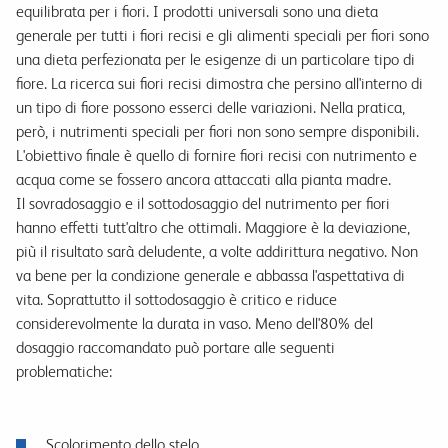
equilibrata per i fiori. I prodotti universali sono una dieta
generale per tutti i fiori recisi e gli alimenti speciali per fiori sono
una dieta perfezionata per le esigenze di un particolare tipo di
fiore. La ricerca sui fiori recisi dimostra che persino all'interno di
un tipo di fiore possono esserci delle variazioni. Nella pratica,
però, i nutrimenti speciali per fiori non sono sempre disponibili.
L'obiettivo finale è quello di fornire fiori recisi con nutrimento e
acqua come se fossero ancora attaccati alla pianta madre.
Il sovradosaggio e il sottodosaggio del nutrimento per fiori
hanno effetti tutt'altro che ottimali. Maggiore è la deviazione,
più il risultato sarà deludente, a volte addirittura negativo. Non
va bene per la condizione generale e abbassa l'aspettativa di
vita. Soprattutto il sottodosaggio è critico e riduce
considerevolmente la durata in vaso. Meno dell'80% del
dosaggio raccomandato può portare alle seguenti
problematiche:
Scolorimento dello stelo