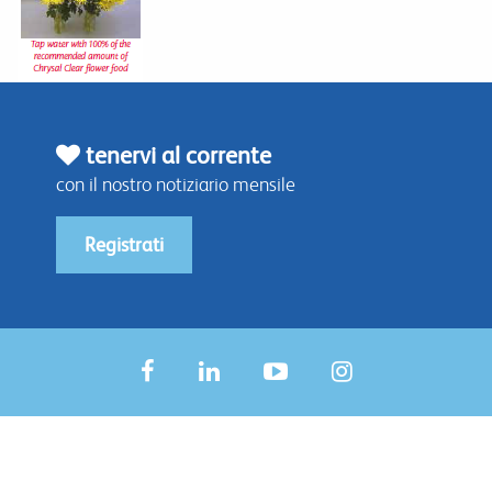
tenervi al corrente
con il nostro notiziario mensile
Registrati