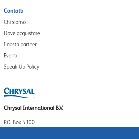
Contatti
Chi siamo
Dove acquistare
I nostri partner
Eventi
Speak-Up Policy
Chrysal International B.V.
P.O. Box 5300
1410 AH Naarden