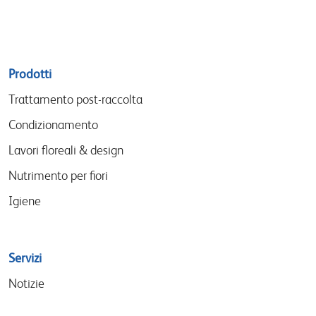
Sitemap
Prodotti
menu
Trattamento post-raccolta
Condizionamento
Lavori floreali & design
Nutrimento per fiori
Igiene
Servizi
Notizie