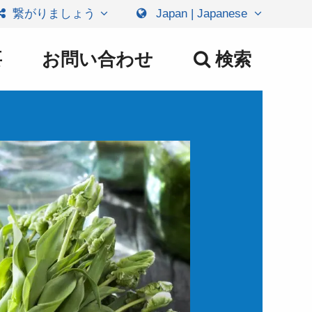
繋がりましょう
Japan | Japanese
要
お問い合わせ
検索