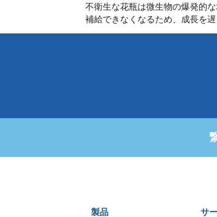
不衛生な花瓶は微生物の爆発的な
補給できなくなるため、成長を遅
Sitemap
製品
サ