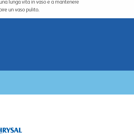
a una lunga vita in vaso e a mantenere
ire un vaso pulito.