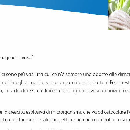
acquare il vaso?
ci sono più vasi, tra cui ce n'è sempre uno adatto alle dimens
unghi negli armadi e sono contaminati da batteri. Per quest
, così da dare sia ai fiori sia all'acqua nel vaso un inizio fr
la crescita esplosiva di microrganismi, che va ad ostacolare l
entare o bloccare lo sviluppo del fiore perché i nutrienti non sono