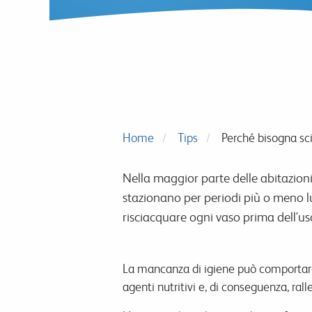
Home
Tips
Perché bisogna sci
Nella maggior parte delle abitazioni 
stazionano per periodi più o meno l
risciacquare ogni vaso prima dell'uso
La mancanza di igiene può comportare 
agenti nutritivi e, di conseguenza, rall