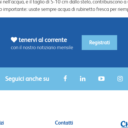
 nell'acqua, e il taglio di 5-10 cm dallo stelo, contribuiscono 
o importante: usate sempre acqua di rubinetto fresca per riemp
tenervi al corrente
Registrati
con il nostro notiziario mensile
Seguici anche su
zi
Contatti