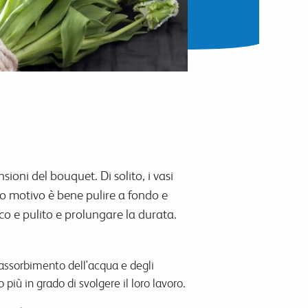
ioni del bouquet. Di solito, i vasi
o motivo è bene pulire a fondo e
esco e pulito e prolungare la durata.
'assorbimento dell'acqua e degli
 più in grado di svolgere il loro lavoro.