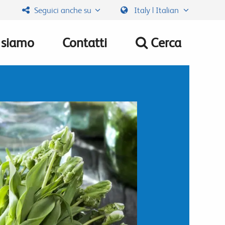
Seguici anche su
Italy | Italian
 siamo
Contatti
Cerca