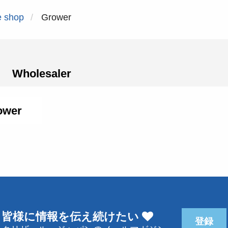
e shop
Grower
Wholesaler
ower
皆様に情報を伝え続けたい
登録