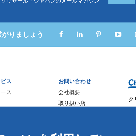
クリザール・ジャパンのメールマガジン
繋がりましょう
ービス
お問い合わせ
ュース
会社概要
ク
取り扱い店
大
パートナー
〒5
イベント
大