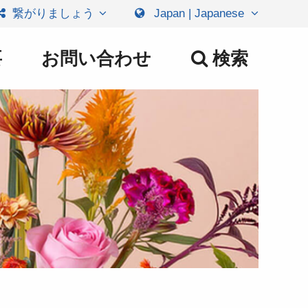
繋がりましょう
Japan | Japanese
要
お問い合わせ
検索