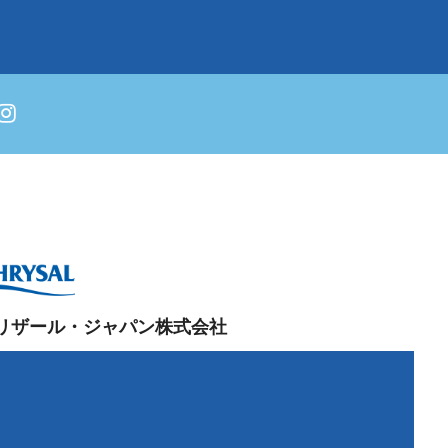
リザール・ジャパン株式会社
阪本社：
84-0022
阪府富田林市中野町東
2-4-25