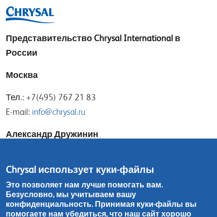
Представительство
Chrysal International в
России
Москва
Тел.: +7(495) 767 21 83
E-mail:
info@chrysal.ru
Александр Дружинин
E-mail:
alexander@chrysal.ru
Chrysal использует куки-файлы
Игорь Носов
Это позволяет нам лучше помогать вам.
Безусловно, мы учитываем вашу
E-mail:
igor@chrysal.ru
конфиденциальность. Принимая куки-файлы вы
помогаете нам убедиться, что наш сайт хорошо