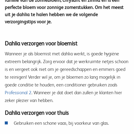
familie van de zonnebloem, chrysant en zinnia en is een
perfecte bloem voor zonnige zomerstukken. Om het meest
uit je dahlia te halen hebben we de volgende
verzorgingstips voor je.
Dahlia verzorgen voor bloemist
Wanneer je als bloemist met dahlia werkt, is goede hygiëne
extreem belangrijk. Zorg ervoor dat je werkruimte netjes schoon
is en vergeet ook niet om je gereedschappen en emmers goed
te reinigen! Verder wil je, om je bloemen zo lang mogelijk in
goede conditie te houden, een conditioner gebruiken zoals
Professional 2
. Wanneer je dat doet dan zullen je klanten hier
zeker plezier van hebben.
Dahlia verzorgen voor thuis
Gebruiken een schone vaas, bij voorkeur van glas.