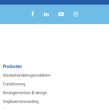
Sitemap
Producten
menu
Voorbehandelingsmiddelen
Conditioning
Arrangementen & design
Snijbloemenvoeding