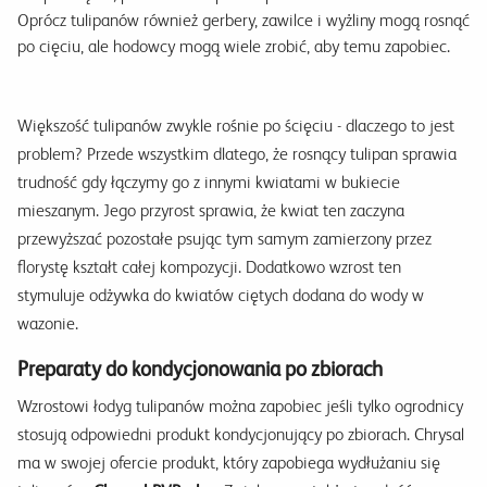
Oprócz tulipanów również gerbery, zawilce i wyżliny mogą rosnąć
po cięciu, ale hodowcy mogą wiele zrobić, aby temu zapobiec.
Większość tulipanów zwykle rośnie po ścięciu - dlaczego to jest
problem? Przede wszystkim dlatego, że rosnący tulipan sprawia
trudność gdy łączymy go z innymi kwiatami w bukiecie
mieszanym. Jego przyrost sprawia, że kwiat ten zaczyna
przewyższać pozostałe psując tym samym zamierzony przez
florystę kształt całej kompozycji. Dodatkowo wzrost ten
stymuluje odżywka do kwiatów ciętych dodana do wody w
wazonie.
Preparaty do kondycjonowania po zbiorach
Wzrostowi łodyg tulipanów można zapobiec jeśli tylko ogrodnicy
stosują odpowiedni produkt kondycjonujący po zbiorach. Chrysal
ma w swojej ofercie produkt, który zapobiega wydłużaniu się