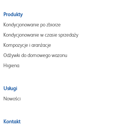
Sitemap
Produkty
menu
Kondycjonowanie po zbiorze
Kondycjonowanie w czasie sprzedaży
Kompozycje i aranżacje
Odżywki do domowego wazonu
Higiena
Usługi
Nowości
Kontakt