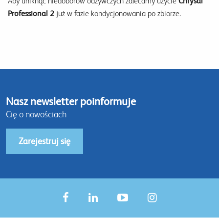
Aby uniknąć niedoborów odżywczych zalecamy użycie
Chrysal
Professional 2
już w fazie kondycjonowania po zbiorze.
Nasz newsletter poinformuje
Cię o nowościach
Zarejestruj się