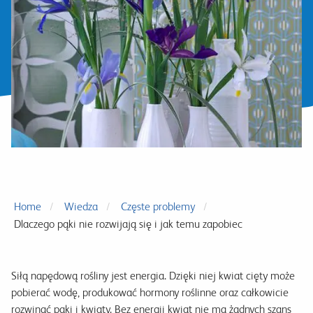
Home
Wiedza
Częste problemy
Dlaczego pąki nie rozwijają się i jak temu zapobiec
Siłą napędową rośliny jest energia. Dzięki niej kwiat cięty może
pobierać wodę, produkować hormony roślinne oraz całkowicie
rozwinąć pąki i kwiaty. Bez energii kwiat nie ma żadnych szans