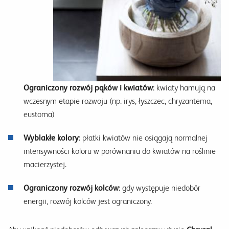
Ograniczony rozwój pąków i kwiatów
: kwiaty hamują na
wczesnym etapie rozwoju (np. irys, łyszczec, chryzantema,
eustoma)
Wyblakłe kolory
: płatki kwiatów nie osiągają normalnej
intensywności koloru w porównaniu do kwiatów na roślinie
macierzystej.
Ograniczony rozwój kolców
: gdy występuje niedobór
energii, rozwój kolców jest ograniczony.