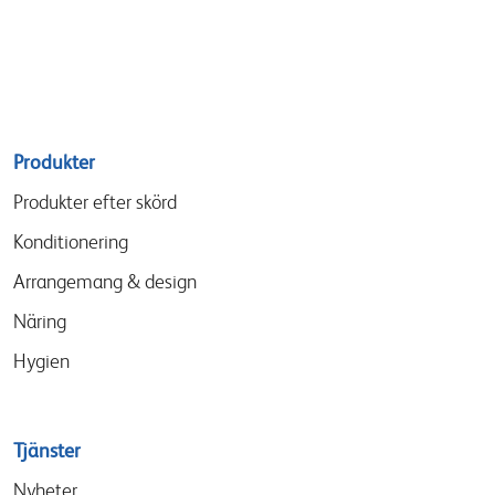
Sitemap
Produkter
menu
Produkter efter skörd
Konditionering
Arrangemang & design
Näring
Hygien
Tjänster
Nyheter