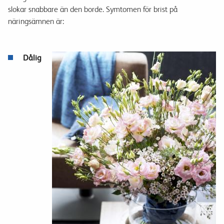
slokar snabbare
än den borde
.
Symtomen för
brist på
näringsämnen
är
:
Dålig