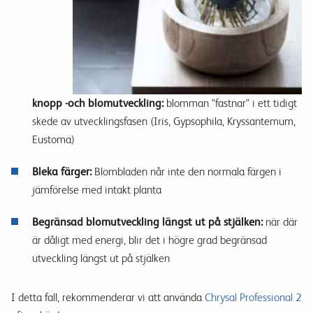
knopp -och blomutveckling:
blomman "fastnar" i ett tidigt
skede av utvecklingsfasen (Iris, Gypsophila, Kryssantemum,
Eustoma)
Bleka färger:
Blombladen når inte den normala färgen i
jämförelse med intakt planta
Begränsad blomutveckling längst ut på stjälken:
när där
är dåligt med energi, blir det i högre grad begränsad
utveckling längst ut på stjälken
I detta fall, rekommenderar vi att använda
Chrysal Professional 2