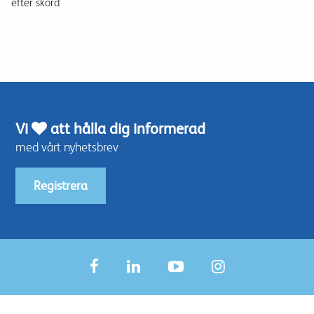
efter skörd
Vi
att hålla dig informerad
med vårt nyhetsbrev
Registrera