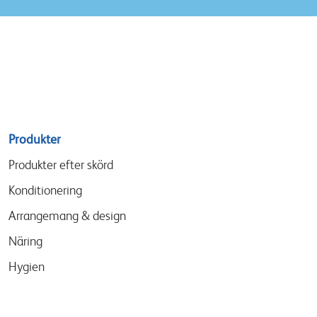
Sitemap
Produkter
menu
Produkter efter skörd
Konditionering
Arrangemang & design
Näring
Hygien