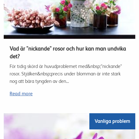
Vad är "nickande" rosor och hur kan man undvika
det?
För tidig skörd är huvudproblemet med&nbsp;"nickande"
rosor. Stjälken&nbsp;precis under blomman är inte stark
nog att bära tyngden av den...
Read more
Vanliga problem