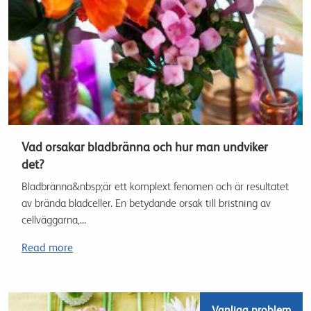
Vad orsakar bladbränna och hur man undviker
det?
Bladbränna&nbsp;är ett komplext fenomen och är resultatet
av brända bladceller. En betydande orsak till bristning av
cellväggarna,...
Read more
Vanliga problem