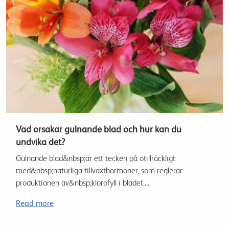
Vad orsakar gulnande blad och hur kan du
undvika det?
Gulnande blad&nbsp;är ett tecken på otillräckligt
med&nbsp;naturliga tillväxthormoner, som reglerar
produktionen av&nbsp;klorofyll i bladet....
Read more