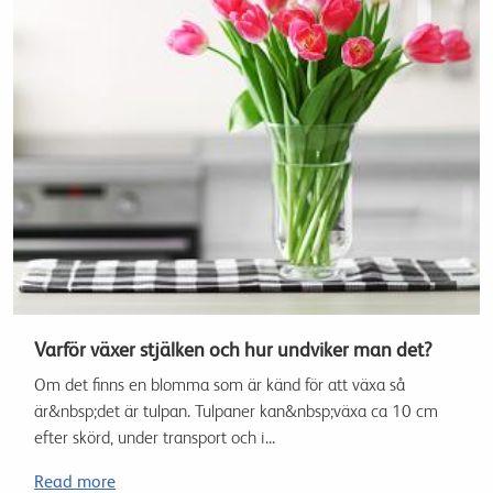
Varför växer stjälken och hur undviker man det?
Om det finns en blomma som är känd för att växa så
är&nbsp;det är tulpan. Tulpaner kan&nbsp;växa ca 10 cm
efter skörd, under transport och i...
Read more