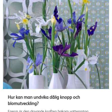
Hur kan man undvika dålig knopp och
blomutveckling?
Energi är den drivande kraften bakom vattenintag,