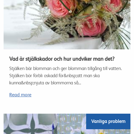
Vad är stjälkskador och hur undviker man det?
Stjälken bär blomman och ger blomman tillgång till vatten.
Stjälken bör förbli oskadd för&nbsp;att man ska
kunna&nbsp;njuta av blommorna så...
Read more
Vanliga problem