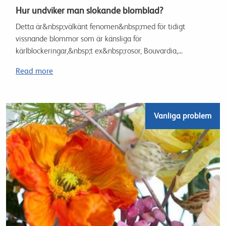
Hur undviker man slokande blomblad?
Detta är&nbsp;välkänt fenomen&nbsp;med för tidigt
vissnande blommor som är känsliga för
kärlblockeringar,&nbsp;t ex&nbsp;rosor, Bouvardia,...
Read more
Vanliga problem