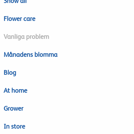
Show all
Flower care
Vanliga problem
Månadens blomma
Blog
At home
Grower
In store