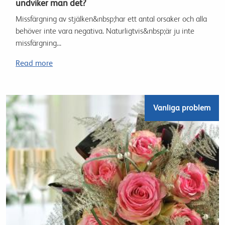
undviker man det?
Missfärgning av stjälken&nbsp;har ett antal orsaker och alla
behöver inte vara negativa. Naturligtvis&nbsp;är ju inte
missfärgning...
Read more
Vanliga problem