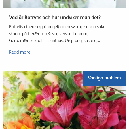
Vad är Botrytis och hur undviker man det?
Botrytis cinerea (gråmögel) är en svamp som orsakar
skador på t ex&nbsp;Rosor, Krysanthemum,
Gerbera&nbsp;och Lisianthus. Ursprung, säsong,...
Read more
Vanliga problem