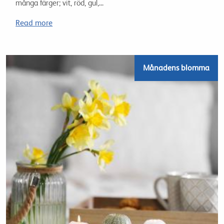
många färger; vit, röd, gul,...
Read more
Månadens blomma