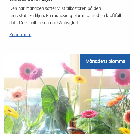
Den här månaden sätter vi strålkastaren på den
majestätiska liljan. En mångsidig blomma med en kraftfull
doft. Dess pollen kan dock&nbsp;lätt...
Read more
Månadens blomma