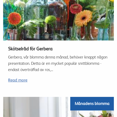
Skötselråd för Gerbera
Gerbera, vår blomma denna månad, behöver knappt någon
presentation. Detta är en mycket populär snittblomma -
endast överträffad av ros,...
Read more
Månadens blomma