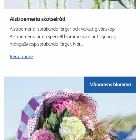
Alstroemeria skötselråd
Alstroemeria: sprakande färger och varaktig vänskap
Alstroemeria är en speciell blomma som är tillgänglig i
många&nbsp;sprakande färger. När...
Read more
Månadens blomma