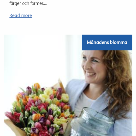
färger och former....
Read more
Månadens blomma