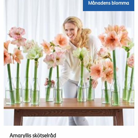
Månadens blomma
Amaryllis skötselråd