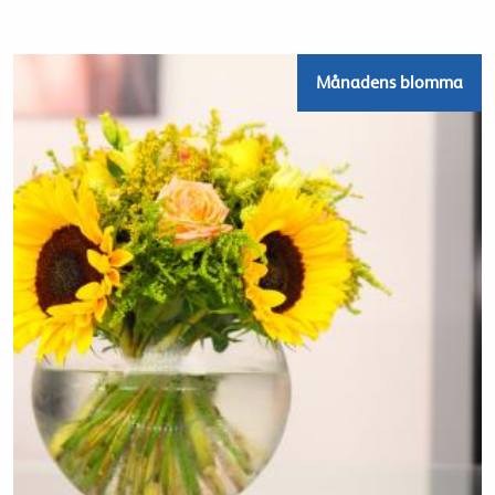
Månadens blomma