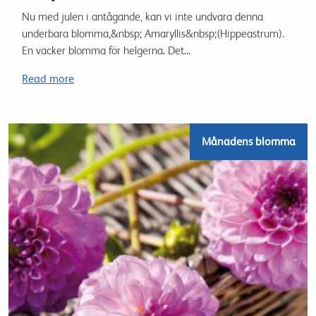
Nu med julen i antågande, kan vi inte undvara denna
underbara blomma,&nbsp; Amaryllis&nbsp;(Hippeastrum).
En vacker blomma för helgerna. Det...
Read more
Månadens blomma