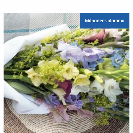
Månadens blomma