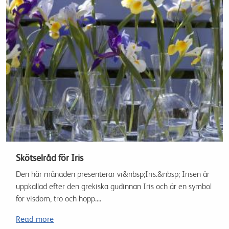
Skötselråd för Iris
Den här månaden presenterar vi&nbsp;Iris.&nbsp; Irisen är
uppkallad efter den grekiska gudinnan Iris och är en symbol
för visdom, tro och hopp....
Read more