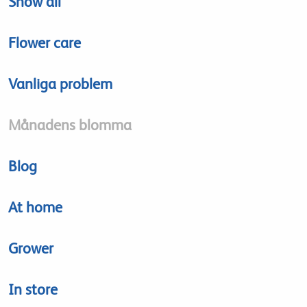
Show all
Flower care
Vanliga problem
Månadens blomma
Blog
At home
Grower
In store