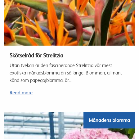
Skötselråd för Strelitzia
Utan tvekan är den fascinerande Strelitzia vår mest
exotiska månadsblomma än så länge. Blomman, allmänt
känd som papegojblomma, är...
Read more
Månadens blomma