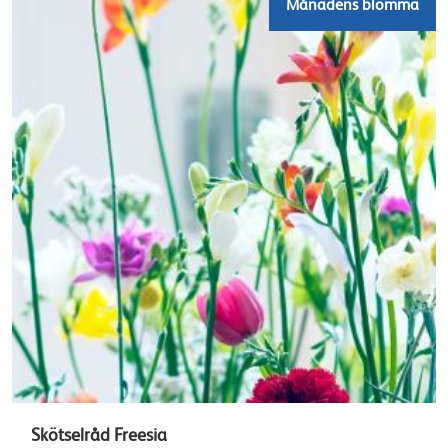
Månadens blomma
Skötselråd Freesia