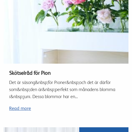
Skötselråd för Pion
Det är säsong&nbsp;för Pioner&nbsp;och det är därför
som&nbsp;den är&nbsp;perfekt som månadens blomma
i&nbsp;juni. Dessa blommor har en...
Read more