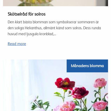
Skötselråd för solros
Den klart bästa blomman som symboliserar sommaren är
den soliga Helianthus, allmänt känd som solros. Dess runda
huvud med ljusgula kronblad,...
Read more
Månadens blomma