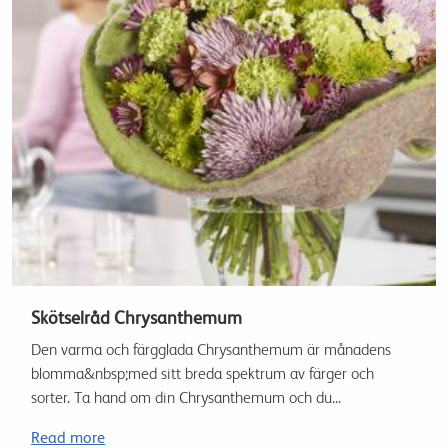
Skötselråd Chrysanthemum
Den varma och färgglada Chrysanthemum är månadens
blomma&nbsp;med sitt breda spektrum av färger och
sorter. Ta hand om din Chrysanthemum och du...
Read more