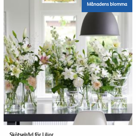
Månadens blomma
Skötselråd för Liljor