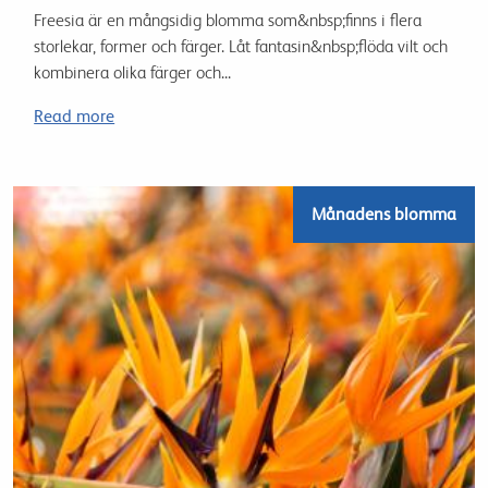
Freesia är en mångsidig blomma som&nbsp;finns i flera
storlekar, former och färger. Låt fantasin&nbsp;flöda vilt och
kombinera olika färger och...
Read more
Månadens blomma