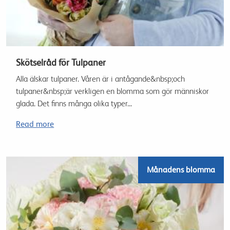
Skötselråd för Tulpaner
Alla älskar tulpaner. Våren är i antågande&nbsp;och
tulpaner&nbsp;är verkligen en blomma som gör människor
glada. Det finns många olika typer...
Read more
Månadens blomma