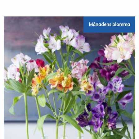
Månadens blomma