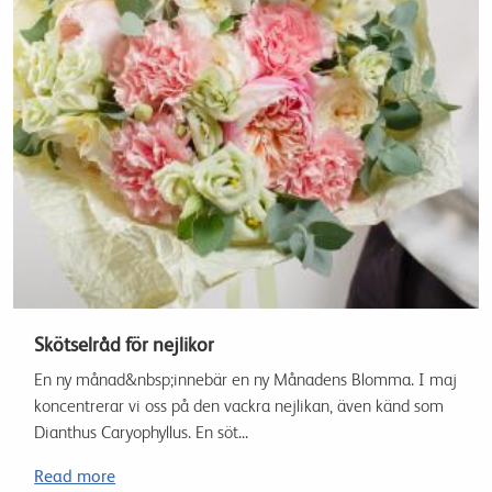
Skötselråd för nejlikor
En ny månad&nbsp;innebär en ny Månadens Blomma. I maj
koncentrerar vi oss på den vackra nejlikan, även känd som
Dianthus Caryophyllus. En söt...
Read more