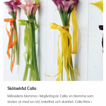
Skötselråd Calla
Månadens blomma i Maj&nbsp;är Calla, en blomma som
sticker ut med sin stil, enkelhet och skönhet. Calla finns i