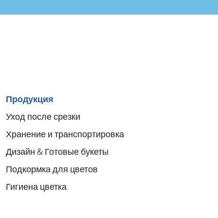
Sitemap
Продукция
menu
Уход после срезки
Хранение и транспортировка
Дизайн & Готовые букеты
Подкормка для цветов
Гигиена цветка