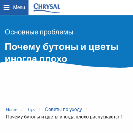
Skip
Menu
to
main
n
content
Основные проблемы
Почему бутоны и цветы
иногда плохо
распускаются?
Home
Tips
Советы по уходу
Почему бутоны и цветы иногда плохо распускаются?