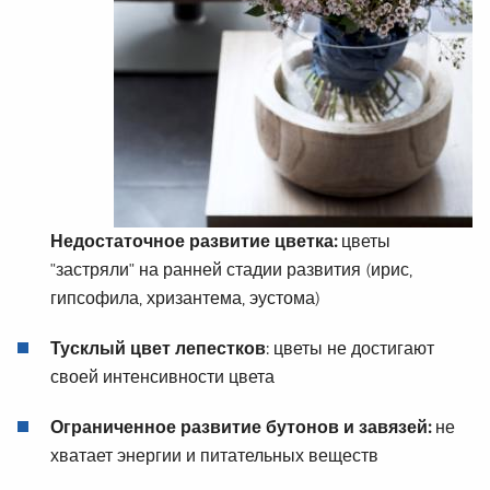
Недостаточное развитие цветка
:
цветы
"
застряли
"
на ранней стадии
развития
(
ирис
,
гипсофила
, хризантема
,
эустома
)
Тусклый цвет лепестков
: цветы не достигают
своей интенсивности цвета
Ограниченное развитие бутонов и завязей:
не
хватает энергии и питательных веществ