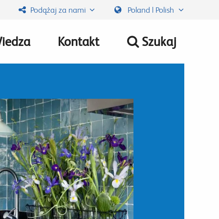
Podążaj za nami
Poland | Polish
iedza
Kontakt
Szukaj