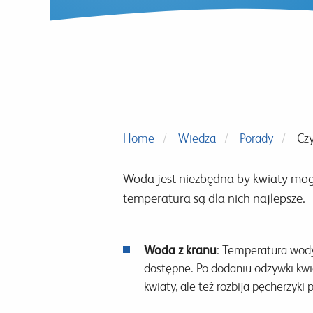
Home
Wiedza
Porady
Czy
Woda jest niezbędna by kwiaty mogły 
temperatura są dla nich najlepsze.
Woda z kranu
: Temperatura wody
dostępne. Po dodaniu odzywki kwi
kwiaty, ale też rozbija pęcherzyki