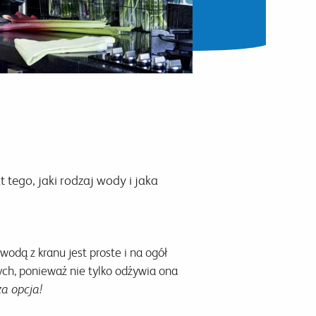
 tego, jaki rodzaj wody i jaka
odą z kranu jest proste i na ogół
ch, ponieważ nie tylko odżywia ona
za opcja!