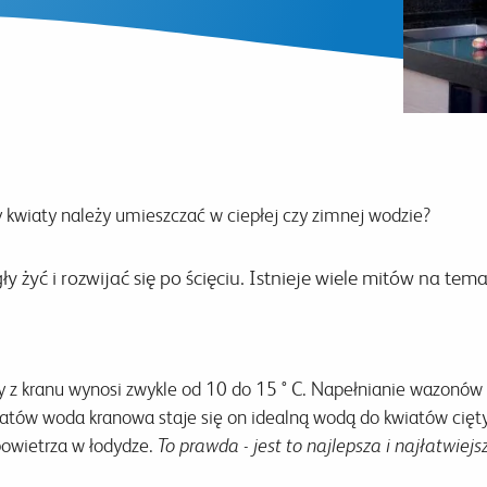
 kwiaty należy umieszczać w ciepłej czy zimnej wodzie?
żyć i rozwijać się po ścięciu. Istnieje wiele mitów na temat
 z kranu wynosi zwykle od 10 do 15 ° C. Napełnianie wazonów w
atów woda kranowa staje się on idealną wodą do kwiatów cięty
 powietrza w łodydze.
To prawda - jest to najlepsza i najłatwiejs