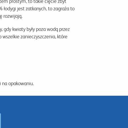
tem prostym, to takie cięcie zbyt
 łodygi jest zatkanych, to zagraża to
ę rozwijają.
y, gdy kwiaty były poza wodą przez
 wszelkie zanieczyszczenia, które
i na opakowaniu.