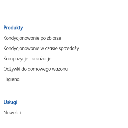
Sitemap
Produkty
menu
Kondycjonowanie po zbiorze
Kondycjonowanie w czasie sprzedaży
Kompozycje i aranżacje
Odżywki do domowego wazonu
Higiena
Usługi
Nowości