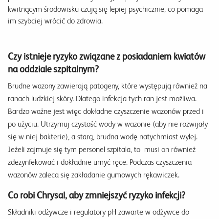
kwitnącym środowisku czują się lepiej psychicznie, co pomaga
im szybciej wrócić do zdrowia.
Czy istnieje ryzyko związane z posiadaniem kwiatów
na oddziale szpitalnym?
Brudne wazony zawierają patogeny, które występują również na
ranach ludzkiej skóry. Dlatego infekcja tych ran jest możliwa.
Bardzo ważne jest więc dokładne czyszczenie wazonów przed i
po użyciu. Utrzymuj czystość wody w wazonie (aby nie rozwijały
się w niej bakterie), a starą, brudna wodę natychmiast wylej.
Jeżeli zajmuje się tym personel szpitala, to musi on również
zdezynfekować i dokładnie umyć ręce. Podczas czyszczenia
wazonów zaleca się zakładanie gumowych rękawiczek.
Co robi Chrysal, aby zmniejszyć ryzyko infekcji?
Składniki odżywcze i regulatory pH zawarte w odżywce do