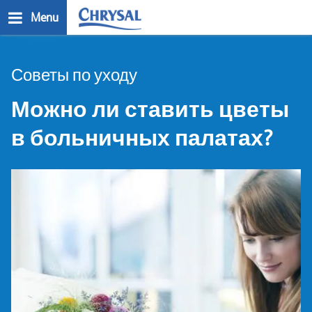
Skip
Menu
to
main
n
content
Советы по уходу
Можно ли ставить цветы
в больничных палатах?