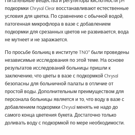
Питательные вещества и регуляторы кислотности pH
подкормки Chrysal Clear восстанавливают естественные
условия для цветка. По сравнению с обычной водой,
патогенная микрофлора в вазе с добавлением
подкормки для срезанных цветов не развивается, вода
не мутнеет и не заражается.
По просьбе больниц в институте TNO* были проведены
независимые исследования по этой теме. На основе
результатов исследований больницы пришли к
заключению, что цветы в вазе с подкормкой Chrysal
безопасны для больничной палаты в отличие от
простой воды. Дополнительным преимуществом для
персонала больницы является и то, что воду в вазе с
добавлением подкормки Chrysal менять не надо до
самого конца цветения букета. Достаточно только
доливать воду с подкормкой по мере необходимости.