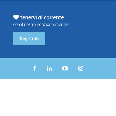
tenervi al corrente
con il nostro notiziario mensile
Registrati