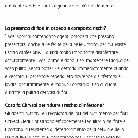
ambiente verde e fiorito e guariscono più rapidamente.
La presenza di fiori in ospedale comporta rischi?
I vasi sporchi contengono agenti patogeni che possono
presentarsi anche sulle ferite della pelle umana, per cui esiste il
rischio d'infezione. È quindi molto importante disinfettare
accuratamente i vasi prima e dopo l'uso, mantenere l'acqua del
vaso pulita (senza batteri) e gettarla immediatamente quando
è vecchia. Il personale ospedaliero dovrebbe disinfettarsi e
lavarsi accuratamente le mani. Si consiglia l'uso di guanti
durante la pulizia dei vasi di fiori.
Cosa fa Chrysal per ridurre i rischio d'infezione?
Gli agenti nutritivi e i regolatori del pH del nutrimento per fiori
Chrysal Clear ripristinano efficacemente l'equilibrio del fiore e
riportano la resistenza al deterioramento della cellula e dello
stelo al livello naturale, garantendo così una vita in vaso più