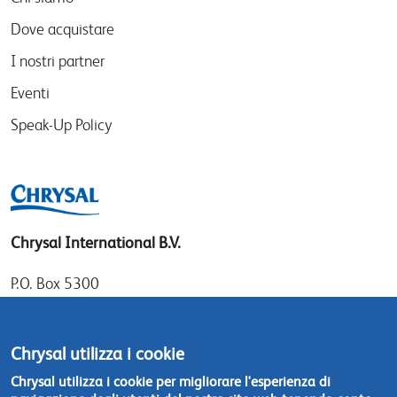
Dove acquistare
I nostri partner
Eventi
Speak-Up Policy
Chrysal International B.V.
P.O. Box 5300
1410 AH Naarden
Gooimeer 7
Chrysal utilizza i cookie
1411 DD Naarden
Chrysal utilizza i cookie per migliorare l'esperienza di
The Netherlands