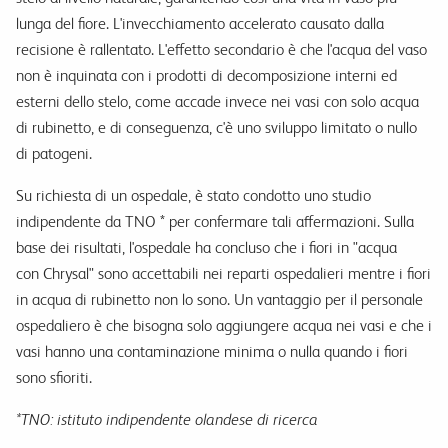
lunga del fiore. L'invecchiamento accelerato causato dalla
recisione è rallentato. L'effetto secondario è che l'acqua del vaso
non è inquinata con i prodotti di decomposizione interni ed
esterni dello stelo, come accade invece nei vasi con solo acqua
di rubinetto, e di conseguenza, c'è uno sviluppo limitato o nullo
di patogeni.
Su richiesta di un ospedale, è stato condotto uno studio
indipendente da TNO * per confermare tali affermazioni. Sulla
base dei risultati, l'ospedale ha concluso che i fiori in "acqua
con Chrysal" sono accettabili nei reparti ospedalieri mentre i fiori
in acqua di rubinetto non lo sono. Un vantaggio per il personale
ospedaliero è che bisogna solo aggiungere acqua nei vasi e che i
vasi hanno una contaminazione minima o nulla quando i fiori
sono sfioriti.
*TNO: istituto indipendente olandese di ricerca