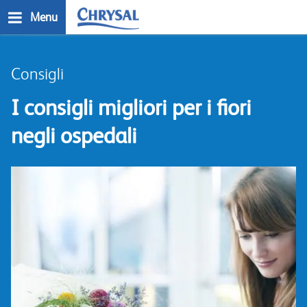
Salta
Menu
al
contenuto
n
principale
Consigli
I consigli migliori per i fiori
negli ospedali