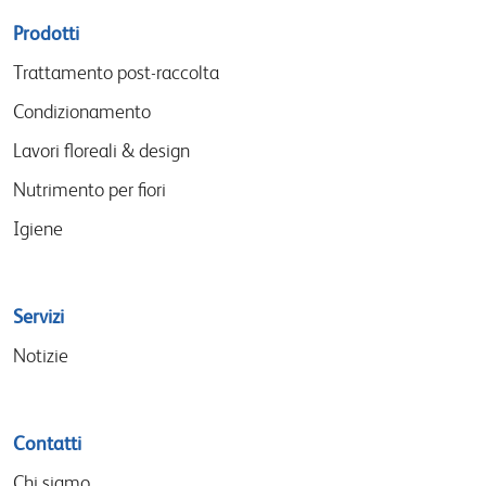
Sitemap
Prodotti
menu
Trattamento post-raccolta
Condizionamento
Lavori floreali & design
Nutrimento per fiori
Igiene
Servizi
Notizie
Contatti
Chi siamo