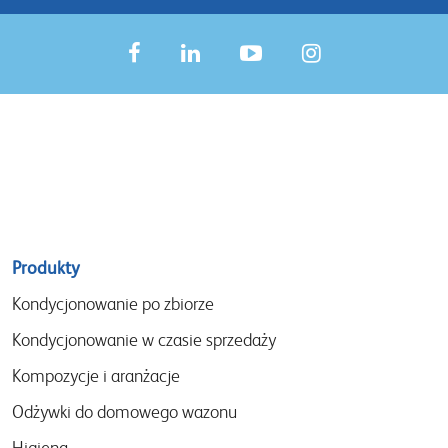
Sitemap
Produkty
menu
Kondycjonowanie po zbiorze
Kondycjonowanie w czasie sprzedaży
Kompozycje i aranżacje
Odżywki do domowego wazonu
Higiena