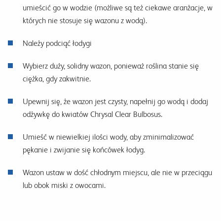
umieścić go w wodzie (możliwe są też ciekawe aranżacje, w
których nie stosuje się wazonu z wodą).
Należy podciąć łodygi
Wybierz duży, solidny wazon, ponieważ roślina stanie się
ciężka, gdy zakwitnie.
Upewnij się, że wazon jest czysty, napełnij go wodą i dodaj
odżywkę do kwiatów Chrysal Clear Bulbosus.
Umieść w niewielkiej ilości wody, aby zminimalizować
pękanie i zwijanie się końcówek łodyg.
Wazon ustaw w dość chłodnym miejscu, ale nie w przeciągu
lub obok miski z owocami.