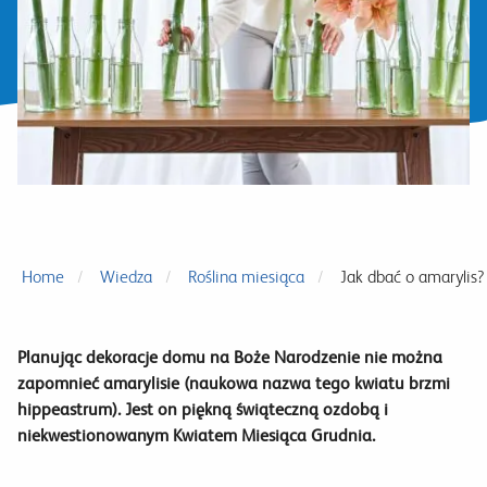
Home
Wiedza
Roślina miesiąca
Jak dbać o amarylis?
Planując dekoracje domu na Boże Narodzenie nie można
zapomnieć amarylisie (naukowa nazwa tego kwiatu brzmi
hippeastrum). Jest on piękną świąteczną ozdobą i
niekwestionowanym Kwiatem Miesiąca Grudnia.