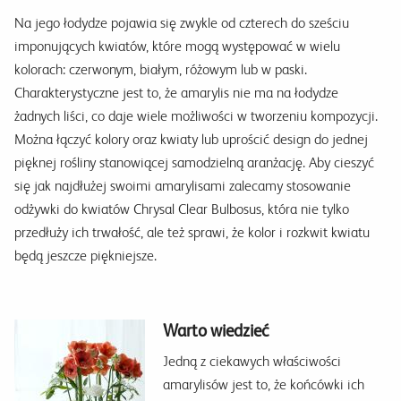
Na jego łodydze pojawia się zwykle od czterech do sześciu
imponujących kwiatów, które mogą występować w wielu
kolorach: czerwonym, białym, różowym lub w paski.
Charakterystyczne jest to, że amarylis nie ma na łodydze
żadnych liści, co daje wiele możliwości w tworzeniu kompozycji.
Można łączyć kolory oraz kwiaty lub uprościć design do jednej
pięknej rośliny stanowiącej samodzielną aranżację. Aby cieszyć
się jak najdłużej swoimi amarylisami zalecamy stosowanie
odżywki do kwiatów Chrysal Clear Bulbosus, która nie tylko
przedłuży ich trwałość, ale też sprawi, że kolor i rozkwit kwiatu
będą jeszcze piękniejsze.
Warto wiedzieć
Jedną z ciekawych właściwości
amarylisów jest to, że końcówki ich