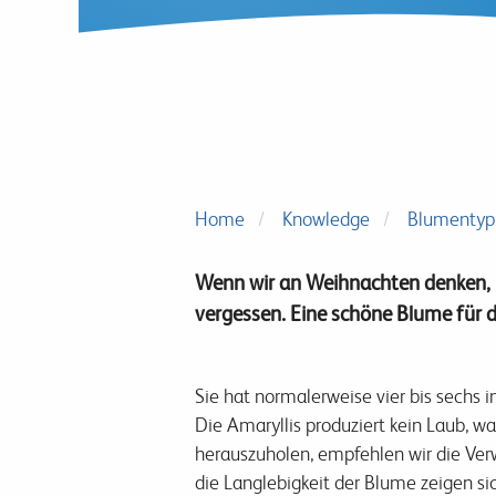
Home
Knowledge
Blumentyp
Wenn wir an Weihnachten denken, k
vergessen. Eine schöne Blume für 
Sie hat normalerweise vier bis sechs i
Die Amaryllis produziert kein Laub, w
herauszuholen, empfehlen wir die V
die Langlebigkeit der Blume zeigen sic