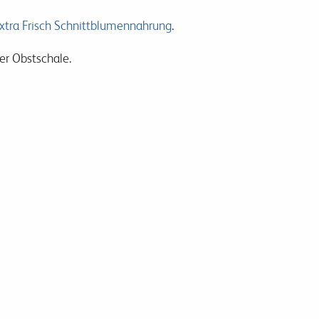
Extra Frisch Schnittblumennahrung
.
er Obstschale.