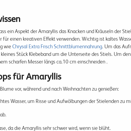
wissen
ass ein Aspekt der Amaryllis das Knacken und Kräuseln der Stie
r für einen kreativen Effekt verwenden. Wichtig ist kaltes Wass
g wie
Chrysal Extra Frisch Schnittblumennahrung
.
Um das Aufro
 kleines Stück Klebeband um die Unterseite des Stiels. Um den S
nem scharfen Messer längs ca.10 cm einschneiden .
pps für Amaryllis
ie Blume vor, während und nach Weihnachten zu genießen:
eichtes Wasser, um Risse und Aufwölbungen der Stielenden zu m
 ab.
e, da die Amaryllis sehr schwer wird, wenn sie blüht.