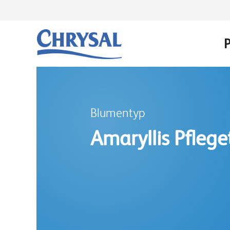
Direkt
zum
Inhalt
n
Blumentyp
Amaryllis Pflege