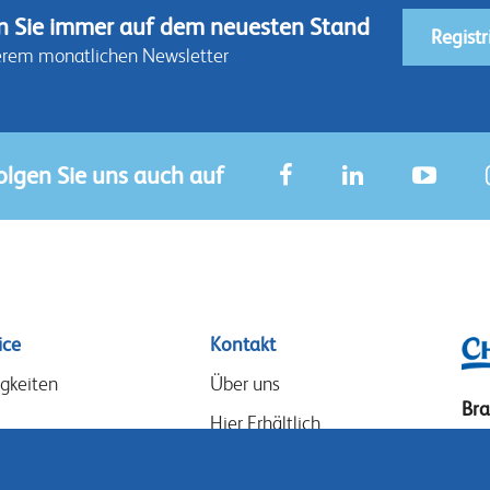
n Sie immer auf dem neuesten Stand
Registr
erem monatlichen Newsletter
olgen Sie uns auch auf
ice
Kontakt
gkeiten
Über uns
Br
Hier Erhältlich
Dre
Unsere Partner