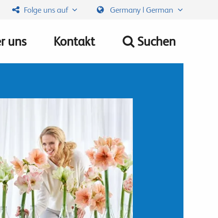
Folge uns auf
Germany | German
r uns
Kontakt
Suchen