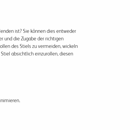
lenden ist? Sie können dies entweder
er und die Zugabe der richtigen
llen des Stiels zu vermeiden, wickeln
tiel absichtlich einzurollen, diesen
inimieren.