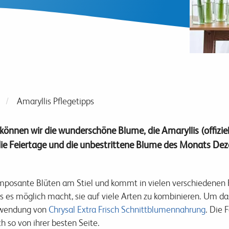
Amaryllis Pflegetipps
önnen wir die wunderschöne Blume, die Amaryllis (offizi
die Feiertage und die unbestrittene Blume des Monats De
mposante Blüten am Stiel und kommt in vielen verschiedenen Farb
as es möglich macht, sie auf viele Arten zu kombinieren. Um da
erwendung von
Chrysal Extra Frisch Schnittblumennahrung
.
Die F
h so von ihrer besten Seite.