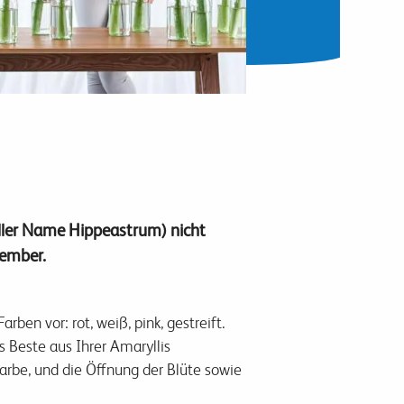
eller Name Hippeastrum) nicht
zember.
en vor: rot, weiß, pink, gestreift.
s Beste aus Ihrer Amaryllis
arbe, und die Öffnung der Blüte sowie