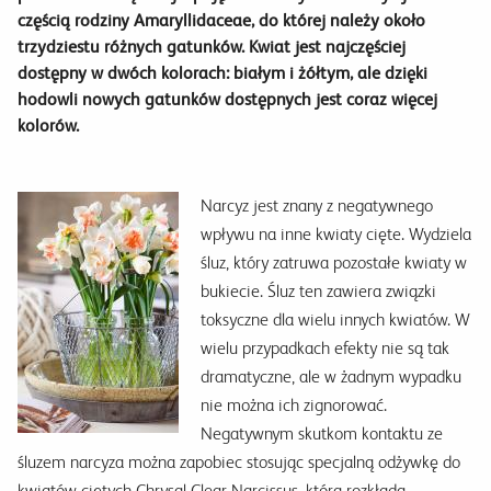
częścią rodziny Amaryllidaceae, do której należy około
trzydziestu różnych gatunków. Kwiat jest najczęściej
dostępny w dwóch kolorach: białym i żółtym, ale dzięki
hodowli nowych gatunków dostępnych jest coraz więcej
kolorów.
Narcyz jest znany z negatywnego
wpływu na inne kwiaty cięte. Wydziela
śluz, który zatruwa pozostałe kwiaty w
bukiecie. Śluz ten zawiera związki
toksyczne dla wielu innych kwiatów. W
wielu przypadkach efekty nie są tak
dramatyczne, ale w żadnym wypadku
nie można ich zignorować.
Negatywnym skutkom kontaktu ze
śluzem narcyza można zapobiec stosując specjalną odżywkę do
kwiatów ciętych Chrysal Clear Narcissus, która rozkłada