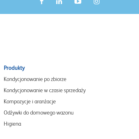
Sitemap
Produkty
menu
Kondycjonowanie po zbiorze
Kondycjonowanie w czasie sprzedaży
Kompozycje i aranżacje
Odżywki do domowego wazonu
Higiena