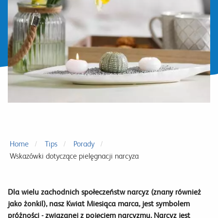
Home
Tips
Porady
Wskazówki dotyczące pielęgnacji narcyza
Dla wielu zachodnich społeczeństw narcyz (znany również
jako żonkil), nasz Kwiat Miesiąca marca, jest symbolem
próżności - związanej z pojęciem narcyzmu. Narcyz jest