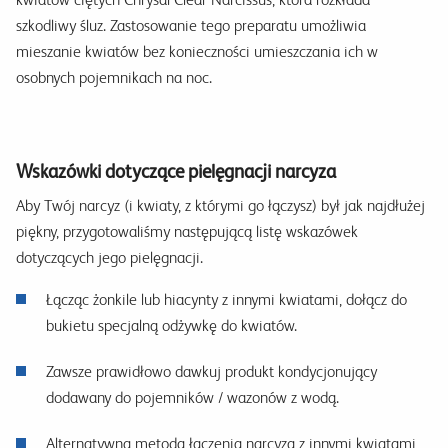
szkodliwy śluz. Zastosowanie tego preparatu umożliwia
mieszanie kwiatów bez konieczności umieszczania ich w
osobnych pojemnikach na noc.
Wskazówki dotyczące pielęgnacji narcyza
Aby Twój narcyz (i kwiaty, z którymi go łączysz) był jak najdłużej
piękny, przygotowaliśmy następującą listę wskazówek
dotyczących jego pielęgnacji.
Łącząc żonkile lub hiacynty z innymi kwiatami, dołącz do
bukietu specjalną odżywkę do kwiatów.
Zawsze prawidłowo dawkuj produkt kondycjonujący
dodawany do pojemników / wazonów z wodą.
Alternatywną metodą łączenia narcyza z innymi kwiatami