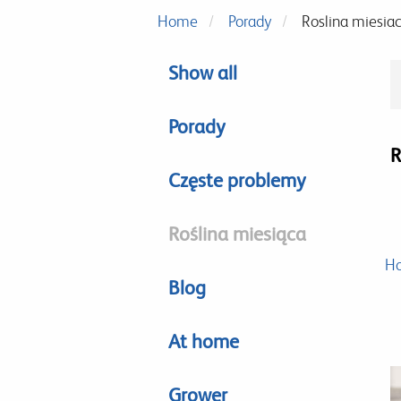
Home
Porady
Roslina miesia
Show all
Porady
R
Częste problemy
Roślina miesiąca
H
Blog
At home
Grower