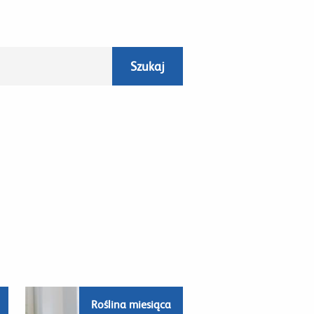
Roślina miesiąca