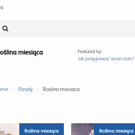
ca
oślina miesiąca
Featured tip
Jak pielęgnować słoneczniki?
ome
Porady
Roslina miesiaca
Roślina miesiąca
Roślina miesiąca