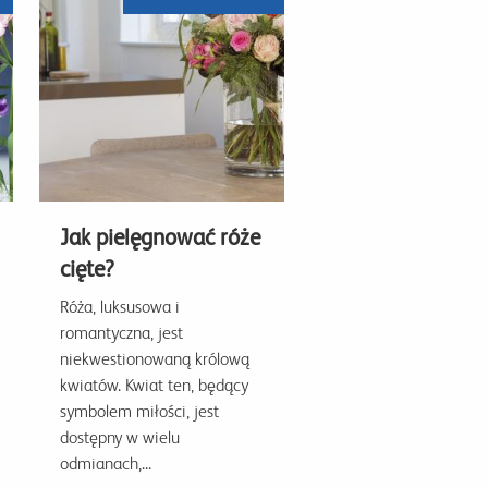
Jak pielęgnować róże
cięte?
Róża, luksusowa i
romantyczna, jest
niekwestionowaną królową
kwiatów. Kwiat ten, będący
symbolem miłości, jest
dostępny w wielu
odmianach,...