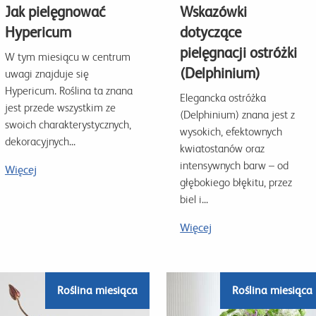
Jak pielęgnować
Wskazówki
Hypericum
dotyczące
pielęgnacji ostróżki
W tym miesiącu w centrum
(Delphinium)
uwagi znajduje się
Hypericum. Roślina ta znana
Elegancka ostróżka
jest przede wszystkim ze
(Delphinium) znana jest z
swoich charakterystycznych,
wysokich, efektownych
dekoracyjnych...
kwiatostanów oraz
intensywnych barw – od
Więcej
głębokiego błękitu, przez
biel i...
Więcej
Roślina miesiąca
Roślina miesiąca