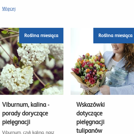
Więcej
Roślina miesiąca
Roślina miesiąca
Viburnum, kalina -
Wskazówki
porady doryczące
dotyczące
pielęgnacji
pielęgnacji
tulipanów
Viburnum, czyli kalina, nasz