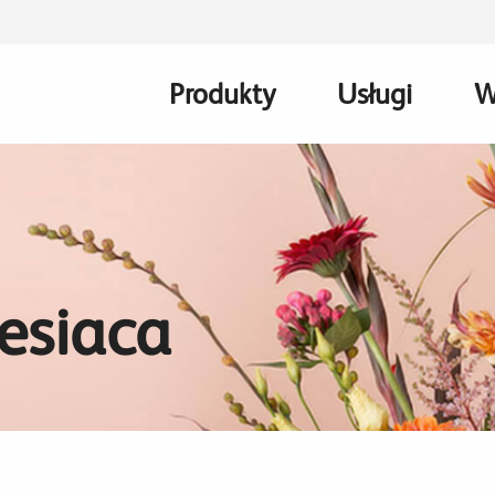
Produkty
Usługi
W
Main
navigation
esiaca