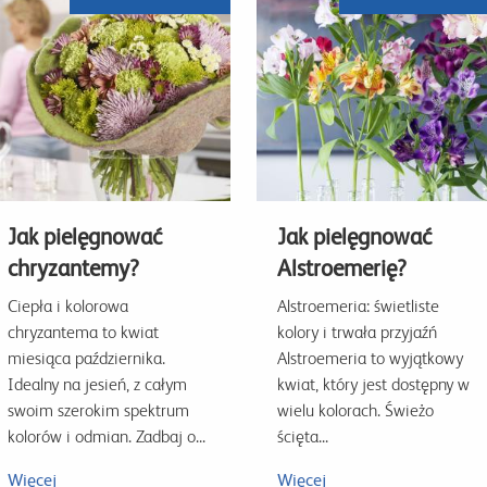
Jak pielęgnować
Jak pielęgnować
chryzantemy?
Alstroemerię?
Ciepła i kolorowa
Alstroemeria: świetliste
chryzantema to kwiat
kolory i trwała przyjaźń
miesiąca października.
Alstroemeria to wyjątkowy
Idealny na jesień, z całym
kwiat, który jest dostępny w
swoim szerokim spektrum
wielu kolorach. Świeżo
kolorów i odmian. Zadbaj o...
ścięta...
Więcej
Więcej