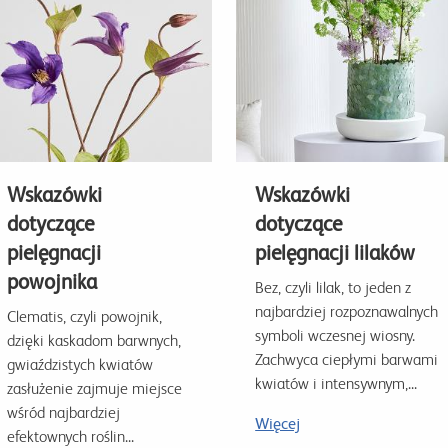
Wskazówki
Wskazówki
dotyczące
dotyczące
pielęgnacji
pielęgnacji lilaków
powojnika
Bez, czyli lilak, to jeden z
najbardziej rozpoznawalnych
Clematis, czyli powojnik,
symboli wczesnej wiosny.
dzięki kaskadom barwnych,
Zachwyca ciepłymi barwami
gwiaździstych kwiatów
kwiatów i intensywnym,...
zasłużenie zajmuje miejsce
wśród najbardziej
Więcej
efektownych roślin...