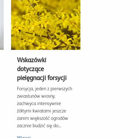
Wskazówki
dotyczące
pielęgnacji forsycji
Forsycja, jeden z pierwszych
zwiastunów wiosny,
zachwyca intensywnie
żółtymi kwiatami jeszcze
zanim większość ogrodów
zacznie budzić się do...
Więcej