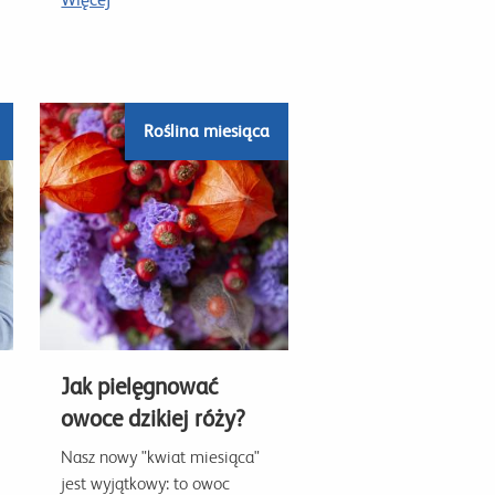
Roślina miesiąca
Jak pielęgnować
owoce dzikiej róży?
Nasz nowy "kwiat miesiąca"
jest wyjątkowy: to owoc